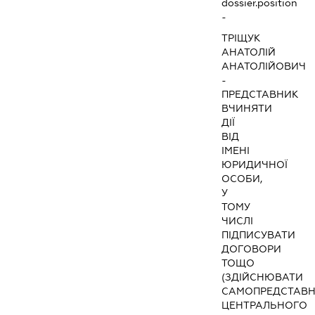
dossier.position
-
ТРІЩУК
АНАТОЛІЙ
АНАТОЛІЙОВИЧ
-
ПРЕДСТАВНИК
ВЧИНЯТИ
ДІЇ
ВІД
ІМЕНІ
ЮРИДИЧНОЇ
ОСОБИ,
У
ТОМУ
ЧИСЛІ
ПІДПИСУВАТИ
ДОГОВОРИ
ТОЩО
(ЗДІЙСНЮВАТИ
САМОПРЕДСТАВ
ЦЕНТРАЛЬНОГО