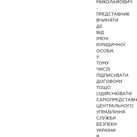
МИКОЛАЙОВИЧ
-
ПРЕДСТАВНИК
ВЧИНЯТИ
ДІЇ
ВІД
ІМЕНІ
ЮРИДИЧНОЇ
ОСОБИ,
У
ТОМУ
ЧИСЛІ
ПІДПИСУВАТИ
ДОГОВОРИ
ТОЩО
(ЗДІЙСНЮВАТИ
САМОПРЕДСТАВ
ЦЕНТРАЛЬНОГО
УПРАВЛІННЯ
СЛУЖБИ
БЕЗПЕКИ
УКРАЇНИ
В