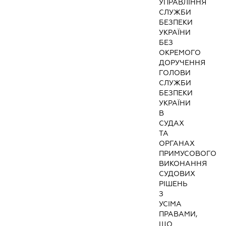
УПРАВЛІННЯ
СЛУЖБИ
БЕЗПЕКИ
УКРАЇНИ
БЕЗ
ОКРЕМОГО
ДОРУЧЕННЯ
ГОЛОВИ
СЛУЖБИ
БЕЗПЕКИ
УКРАЇНИ
В
СУДАХ
ТА
ОРГАНАХ
ПРИМУСОВОГО
ВИКОНАННЯ
СУДОВИХ
РІШЕНЬ
З
УСІМА
ПРАВАМИ,
ЩО