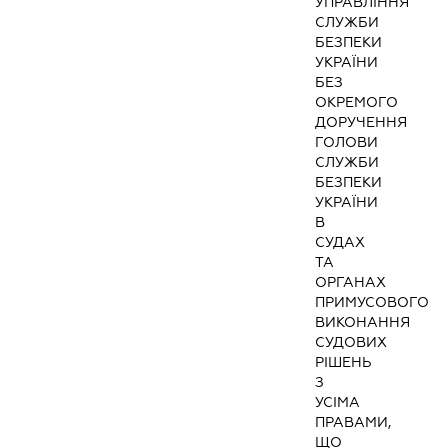
УПРАВЛІННЯ
СЛУЖБИ
БЕЗПЕКИ
УКРАЇНИ
БЕЗ
ОКРЕМОГО
ДОРУЧЕННЯ
ГОЛОВИ
СЛУЖБИ
БЕЗПЕКИ
УКРАЇНИ
В
СУДАХ
ТА
ОРГАНАХ
ПРИМУСОВОГО
ВИКОНАННЯ
СУДОВИХ
РІШЕНЬ
З
УСІМА
ПРАВАМИ,
ЩО