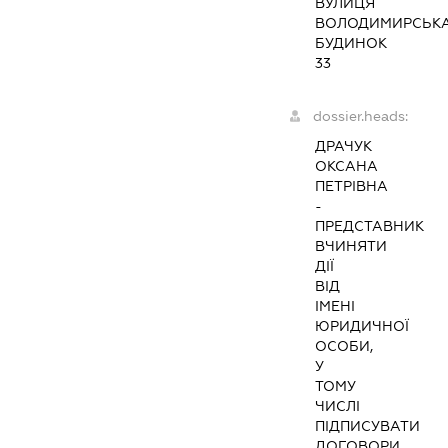
ВУЛИЦЯ
ВОЛОДИМИРСЬКА
БУДИНОК
33
dossier.heads:
ДРАЧУК
ОКСАНА
ПЕТРІВНА
-
ПРЕДСТАВНИК
ВЧИНЯТИ
ДІЇ
ВІД
ІМЕНІ
ЮРИДИЧНОЇ
ОСОБИ,
У
ТОМУ
ЧИСЛІ
ПІДПИСУВАТИ
ДОГОВОРИ