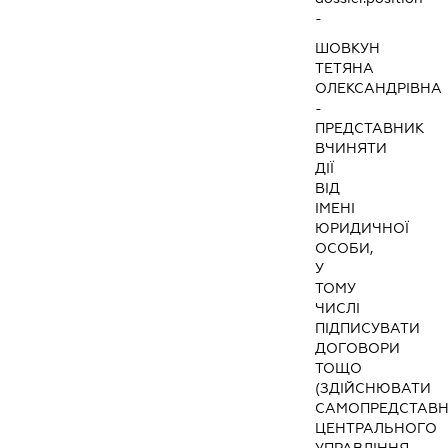
-
ШОВКУН
ТЕТЯНА
ОЛЕКСАНДРІВНА
-
ПРЕДСТАВНИК
ВЧИНЯТИ
ДІЇ
ВІД
ІМЕНІ
ЮРИДИЧНОЇ
ОСОБИ,
У
ТОМУ
ЧИСЛІ
ПІДПИСУВАТИ
ДОГОВОРИ
ТОЩО
(ЗДІЙСНЮВАТИ
САМОПРЕДСТАВ
ЦЕНТРАЛЬНОГО
УПРАВЛІННЯ