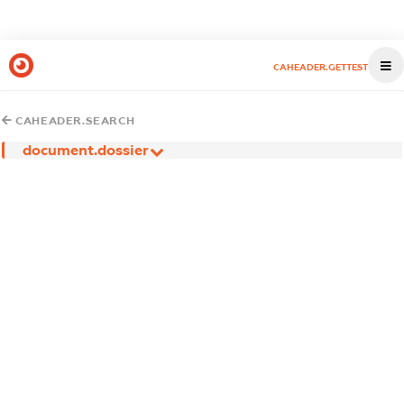
CAHEADER.GETTEST
CAHEADER.SEARCH
document.dossier