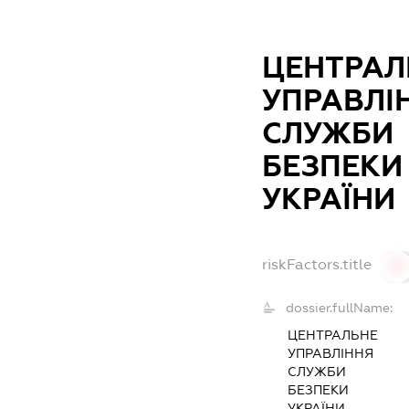
ЦЕНТРАЛ
УПРАВЛІ
СЛУЖБИ
БЕЗПЕКИ
УКРАЇНИ
riskFactors.title
0
dossier.fullName:
ЦЕНТРАЛЬНЕ
УПРАВЛІННЯ
СЛУЖБИ
БЕЗПЕКИ
УКРАЇНИ