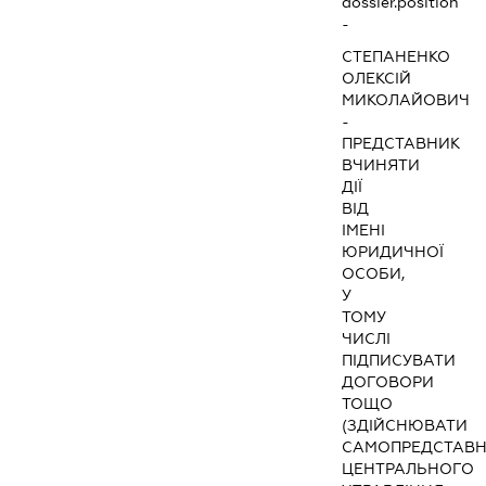
dossier.position
-
СТЕПАНЕНКО
ОЛЕКСІЙ
МИКОЛАЙОВИЧ
-
ПРЕДСТАВНИК
ВЧИНЯТИ
ДІЇ
ВІД
ІМЕНІ
ЮРИДИЧНОЇ
ОСОБИ,
У
ТОМУ
ЧИСЛІ
ПІДПИСУВАТИ
ДОГОВОРИ
ТОЩО
(ЗДІЙСНЮВАТИ
САМОПРЕДСТАВ
ЦЕНТРАЛЬНОГО