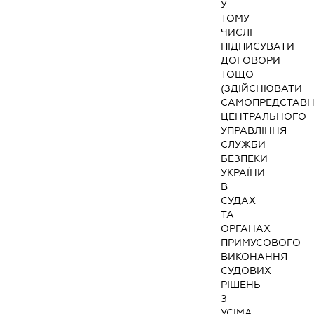
У
ТОМУ
ЧИСЛІ
ПІДПИСУВАТИ
ДОГОВОРИ
ТОЩО
(ЗДІЙСНЮВАТИ
САМОПРЕДСТАВ
ЦЕНТРАЛЬНОГО
УПРАВЛІННЯ
СЛУЖБИ
БЕЗПЕКИ
УКРАЇНИ
В
СУДАХ
ТА
ОРГАНАХ
ПРИМУСОВОГО
ВИКОНАННЯ
СУДОВИХ
РІШЕНЬ
З
УСІМА