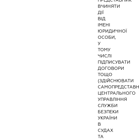
ВЧИНЯТИ
ДІЇ
ВІД
ІМЕНІ
ЮРИДИЧНОЇ
ОСОБИ,
У
ТОМУ
ЧИСЛІ
ПІДПИСУВАТИ
ДОГОВОРИ
ТОЩО
(ЗДІЙСНЮВАТИ
САМОПРЕДСТАВ
ЦЕНТРАЛЬНОГО
УПРАВЛІННЯ
СЛУЖБИ
БЕЗПЕКИ
УКРАЇНИ
В
СУДАХ
ТА