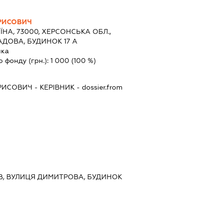
РИСОВИЧ
ЇНА, 73000, ХЕРСОНСЬКА ОБЛ.,
АДОВА, БУДИНОК 17 А
ка
о фонду (грн.):
1 000
(100 %)
РИСОВИЧ
-
КЕРІВНИК
- dossier.from
ИЇВ, ВУЛИЦЯ ДИМИТРОВА, БУДИНОК