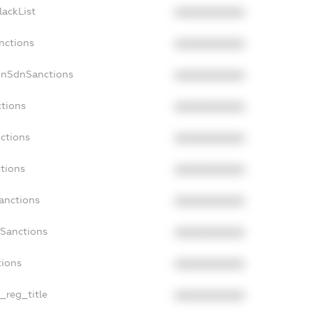
lackList
XXXXXXXXXX
nctions
XXXXXXXXXX
onSdnSanctions
XXXXXXXXXX
ctions
XXXXXXXXXX
nctions
XXXXXXXXXX
ctions
XXXXXXXXXX
Sanctions
XXXXXXXXXX
aSanctions
XXXXXXXXXX
tions
XXXXXXXXXX
n_reg_title
XXXXXXXXXX