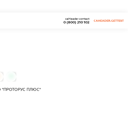
caHeader.contact
CAHEADER.GETTEST
0 (800) 210 102
0
 "ПРОТОРУС ПЛЮС"