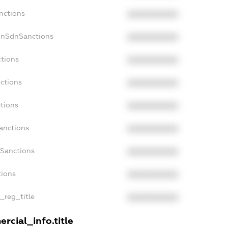
nctions
XXXXXXXXXX
onSdnSanctions
XXXXXXXXXX
ctions
XXXXXXXXXX
nctions
XXXXXXXXXX
ctions
XXXXXXXXXX
Sanctions
XXXXXXXXXX
aSanctions
XXXXXXXXXX
tions
XXXXXXXXXX
n_reg_title
XXXXXXXXXX
rcial_info.title