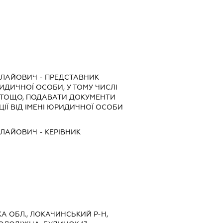
ОЛАЙОВИЧ
-
ПРЕДСТАВНИК
РИДИЧНОЇ ОСОБИ, У ТОМУ ЧИСЛІ
 ТОЩО, ПОДАВАТИ ДОКУМЕНТИ
ІЇ ВІД ІМЕНІ ЮРИДИЧНОЇ ОСОБИ
ОЛАЙОВИЧ
-
КЕРІВНИК
КА ОБЛ., ЛОКАЧИНСЬКИЙ Р-Н,