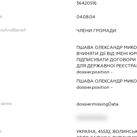
36420516
e:
04.08.04
ersAndBenef:
ЧЛЕНИ ГРОМАДИ
ПШАВА ОЛЕКСАНДР МИК
ВЧИНЯТИ ДІЇ ВІД ІМЕНІ Ю
ПІДПИСУВАТИ ДОГОВОРИ
ДЛЯ ДЕРЖАВНОЇ РЕЄСТРАЦ
dossier.position -
ПШАВА ОЛЕКСАНДР МИК
dossier.position -
iaries:
dossier.missingData
XXXXXXXXXX
s:
УКРАЇНА, 45532, ВОЛИНСЬ