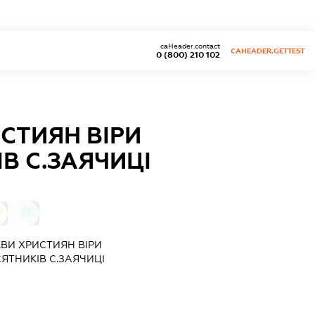
caHeader.contact
CAHEADER.GETTEST
0 (800) 210 102
СТИЯН ВІРИ
В С.ЗАЯЧИЦІ
0
КВИ ХРИСТИЯН ВІРИ
ЯТНИКІВ С.ЗАЯЧИЦІ