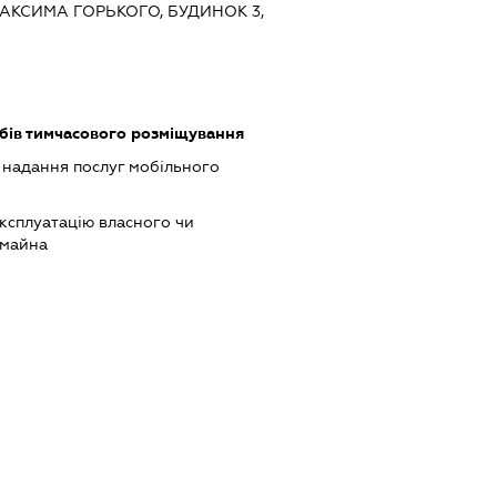
АКСИМА ГОРЬКОГО, БУДИНОК 3,
обів тимчасового розміщування
, надання послуг мобільного
ксплуатацію власного чи
 майна