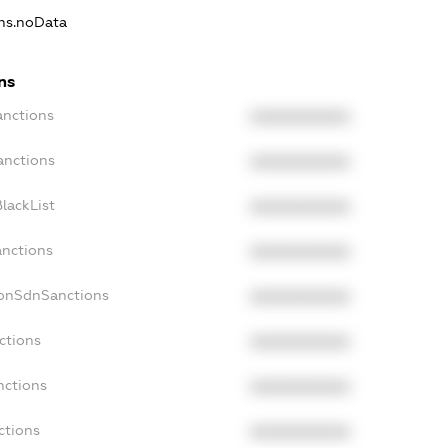
ons.noData
ns
anctions
XXXXXXXXXX
anctions
XXXXXXXXXX
lackList
XXXXXXXXXX
anctions
XXXXXXXXXX
NonSdnSanctions
XXXXXXXXXX
ctions
XXXXXXXXXX
nctions
XXXXXXXXXX
ctions
XXXXXXXXXX