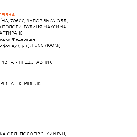
РІВНА
ЇНА, 70600, ЗАПОРІЗЬКА ОБЛ.,
ТО ПОЛОГИ, ВУЛИЦЯ МАКСИМА
АРТИРА 16
йська Федерація
о фонду (грн.):
1 000
(100 %)
РІВНА
-
ПРЕДСТАВНИК
РІВНА
-
КЕРІВНИК
ЬКА ОБЛ., ПОЛОГІВСЬКИЙ Р-Н,