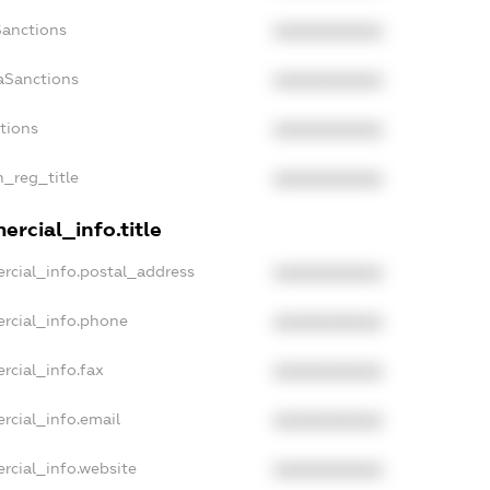
Sanctions
XXXXXXXXXX
aSanctions
XXXXXXXXXX
ctions
XXXXXXXXXX
n_reg_title
XXXXXXXXXX
rcial_info.title
rcial_info.postal_address
XXXXXXXXXX
rcial_info.phone
XXXXXXXXXX
rcial_info.fax
XXXXXXXXXX
rcial_info.email
XXXXXXXXXX
rcial_info.website
XXXXXXXXXX