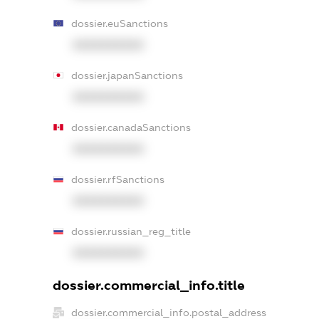
dossier.euSanctions
XXXXXXXXXX
dossier.japanSanctions
XXXXXXXXXX
dossier.canadaSanctions
XXXXXXXXXX
dossier.rfSanctions
XXXXXXXXXX
dossier.russian_reg_title
XXXXXXXXXX
dossier.commercial_info.title
dossier.commercial_info.postal_address