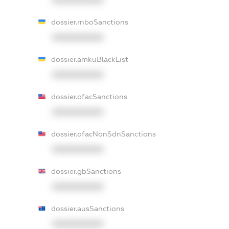
XXXXXXXXXX
dossier.rnboSanctions
XXXXXXXXXX
dossier.amkuBlackList
XXXXXXXXXX
dossier.ofacSanctions
XXXXXXXXXX
dossier.ofacNonSdnSanctions
XXXXXXXXXX
dossier.gbSanctions
XXXXXXXXXX
dossier.ausSanctions
XXXXXXXXXX