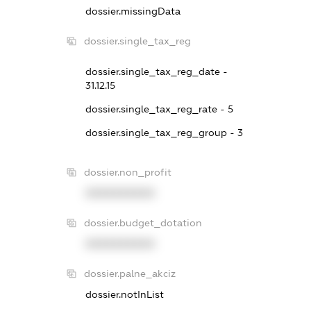
dossier.missingData
dossier.single_tax_reg
dossier.single_tax_reg_date -
31.12.15
dossier.single_tax_reg_rate - 5
dossier.single_tax_reg_group - 3
dossier.non_profit
XXXXXXXXXX
dossier.budget_dotation
XXXXXXXXXX
dossier.palne_akciz
dossier.notInList