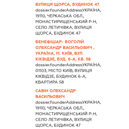
ВУЛИЦЯ ЩОРСА, БУДИНОК 47.
dossier.founderAddress
УКРАЇНА,
19110, ЧЕРКАСЬКА ОБЛ.,
МОНАСТИРИЩЕНСЬКИЙ Р-Н,
СЕЛО ЛЕТИЧІВКА, ВУЛИЦЯ
ЩОРСА, БУДИНОК 47
БЕНЕФІЦІАР- БОГОЛІЙ
ОЛЕКСАНДР ВАСИЛЬОВИЧ ,
УКРАЇНА, М. КИЇВ, ВУЛ.
КІКВІДЗЕ, БУД. 6-А, КВ. 58
dossier.founderAddress
УКРАЇНА,
01103, МІСТО КИЇВ, ВУЛИЦЯ
КІКВІДЗЕ, БУДИНОК 6-А,
КВАРТИРА 58
САВІН ОЛЕКСАНДР
ВАСИЛЬОВИЧ
dossier.founderAddress
УКРАЇНА,
19110, ЧЕРКАСЬКА ОБЛ.,
МОНАСТИРИЩЕНСЬКИЙ Р-Н,
СЕЛО ЛЕТИЧІВКА, ВУЛИЦЯ
ЩОРСА, БУДИНОК 47