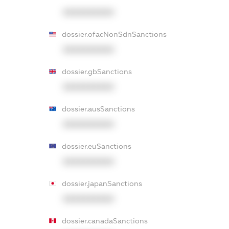
XXXXXXXXXX
dossier.ofacNonSdnSanctions
XXXXXXXXXX
dossier.gbSanctions
XXXXXXXXXX
dossier.ausSanctions
XXXXXXXXXX
dossier.euSanctions
XXXXXXXXXX
dossier.japanSanctions
XXXXXXXXXX
dossier.canadaSanctions