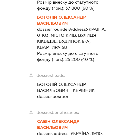
Розмір внеску до статутного
фонду (грн.):
37 800
(60 %)
БОГОЛІЙ ОЛЕКСАНДР
ВАСИЛЬОВИЧ
dossier.founderAddress
УКРАЇНА,
01103, МІСТО КИЇВ, ВУЛИЦЯ
КІКВІДЗЕ, БУДИНОК 6-А,
КВАРТИРА 58
Розмір внеску до статутного
фонду (грн.):
25 200
(40 %)
dossier.heads:
БОГОЛІЙ ОЛЕКСАНДР
ВАСИЛЬОВИЧ
-
КЕРІВНИК
dossier.position -
dossier.beneficiaries:
САВІН ОЛЕКСАНДР
ВАСИЛЬОВИЧ
dossier.address:
УКРАЇНА, 19110,