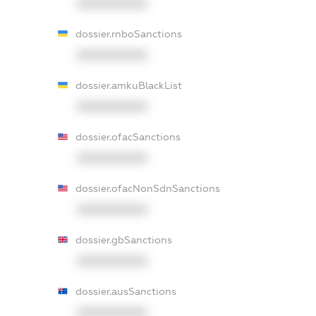
XXXXXXXXXX
dossier.rnboSanctions
XXXXXXXXXX
dossier.amkuBlackList
XXXXXXXXXX
dossier.ofacSanctions
XXXXXXXXXX
dossier.ofacNonSdnSanctions
XXXXXXXXXX
dossier.gbSanctions
XXXXXXXXXX
dossier.ausSanctions
XXXXXXXXXX