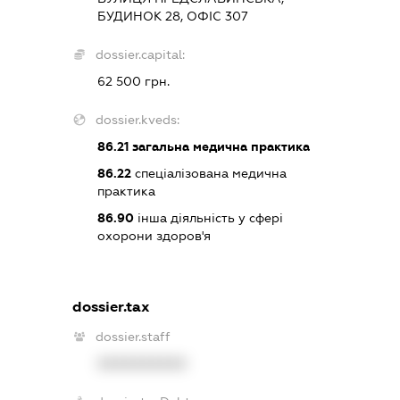
БУДИНОК 28, ОФІС 307
dossier.capital:
62 500 грн.
dossier.kveds:
86.21
загальна медична практика
86.22
спеціалізована медична
практика
86.90
інша діяльність у сфері
охорони здоров'я
dossier.tax
dossier.staff
XXXXXXXXXX