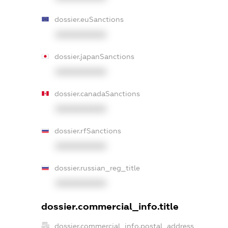
dossier.euSanctions
XXXXXXXXXX
dossier.japanSanctions
XXXXXXXXXX
dossier.canadaSanctions
XXXXXXXXXX
dossier.rfSanctions
XXXXXXXXXX
dossier.russian_reg_title
XXXXXXXXXX
dossier.commercial_info.title
dossier.commercial_info.postal_address