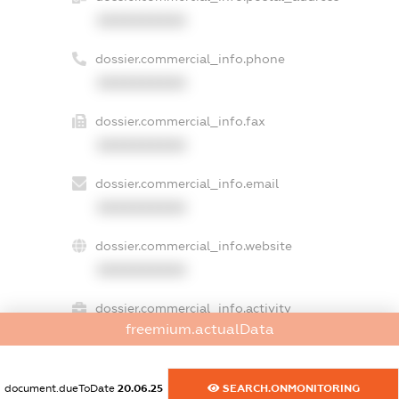
XXXXXXXXXX
dossier.commercial_info.phone
XXXXXXXXXX
dossier.commercial_info.fax
XXXXXXXXXX
dossier.commercial_info.email
XXXXXXXXXX
dossier.commercial_info.website
XXXXXXXXXX
dossier.commercial_info.activity
freemium.actualData
XXXXXXXXXX
document.dueToDate
20.06.25
SEARCH.ONMONITORING