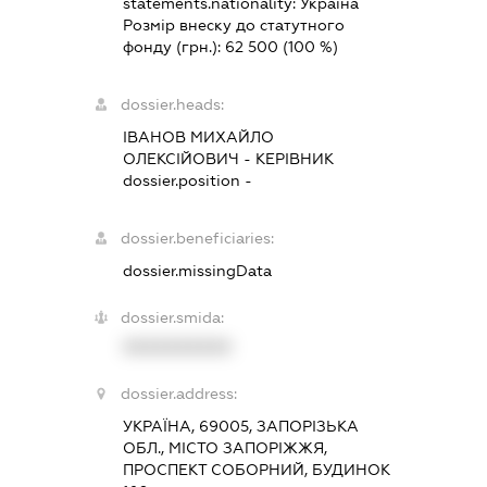
statements.nationality:
Україна
Розмір внеску до статутного
фонду (грн.):
62 500
(100 %)
dossier.heads:
ІВАНОВ МИХАЙЛО
ОЛЕКСІЙОВИЧ
-
КЕРІВНИК
dossier.position -
dossier.beneficiaries:
dossier.missingData
dossier.smida:
XXXXXXXXXX
dossier.address:
УКРАЇНА, 69005, ЗАПОРІЗЬКА
ОБЛ., МІСТО ЗАПОРІЖЖЯ,
ПРОСПЕКТ СОБОРНИЙ, БУДИНОК