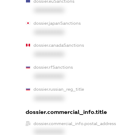
dossier.euSanctions
XXXXXXXXXX
dossier.japanSanctions
XXXXXXXXXX
dossier.canadaSanctions
XXXXXXXXXX
dossier.rfSanctions
XXXXXXXXXX
dossier.russian_reg_title
XXXXXXXXXX
dossier.commercial_info.title
dossier.commercial_info.postal_address
XXXXXXXXXX