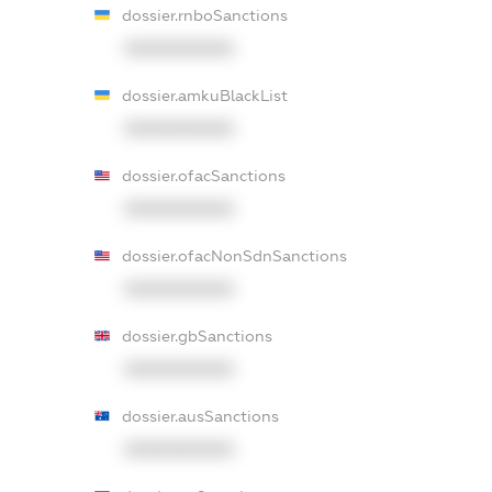
dossier.rnboSanctions
XXXXXXXXXX
dossier.amkuBlackList
XXXXXXXXXX
dossier.ofacSanctions
XXXXXXXXXX
dossier.ofacNonSdnSanctions
XXXXXXXXXX
dossier.gbSanctions
XXXXXXXXXX
dossier.ausSanctions
XXXXXXXXXX