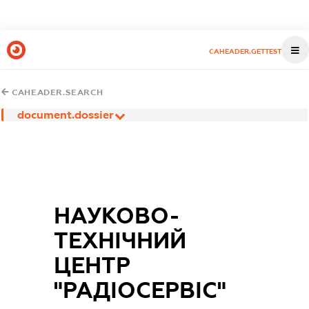
CAHEADER.GETTEST
CAHEADER.SEARCH
document.dossier
НАУКОВО-
ТЕХНІЧНИЙ
ЦЕНТР
"РАДІОСЕРВІС"