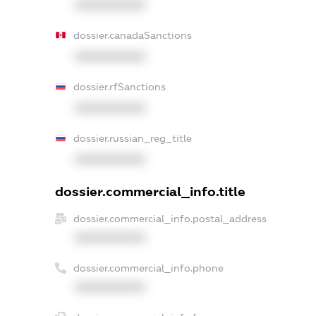
XXXXXXXXXX
dossier.canadaSanctions
XXXXXXXXXX
dossier.rfSanctions
XXXXXXXXXX
dossier.russian_reg_title
XXXXXXXXXX
dossier.commercial_info.title
dossier.commercial_info.postal_address
XXXXXXXXXX
dossier.commercial_info.phone
XXXXXXXXXX