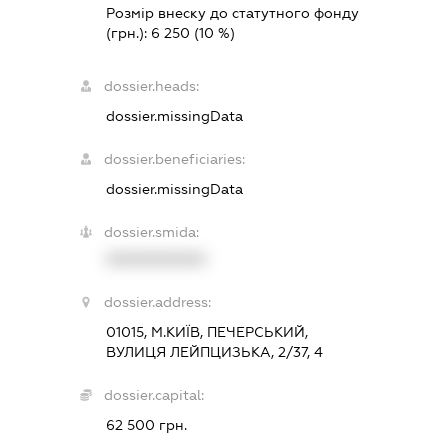
Розмір внеску до статутного фонду
(грн.):
6 250
(10 %)
dossier.heads:
dossier.missingData
dossier.beneficiaries:
dossier.missingData
dossier.smida:
XXXXXXXXXX
dossier.address:
01015, М.КИЇВ, ПЕЧЕРСЬКИЙ,
ВУЛИЦЯ ЛЕЙПЦИЗЬКА, 2/37, 4
dossier.capital:
62 500 грн.