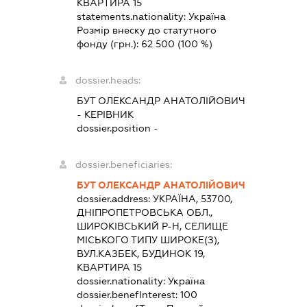
КВАРТИРА 15
statements.nationality:
Україна
Розмір внеску до статутного
фонду (грн.):
62 500
(100 %)
dossier.heads:
БУТ ОЛЕКСАНДР АНАТОЛІЙОВИЧ
-
КЕРІВНИК
dossier.position -
dossier.beneficiaries:
БУТ ОЛЕКСАНДР АНАТОЛІЙОВИЧ
dossier.address:
УКРАЇНА, 53700,
ДНІПРОПЕТРОВСЬКА ОБЛ.,
ШИРОКІВСЬКИЙ Р-Н, СЕЛИЩЕ
МІСЬКОГО ТИПУ ШИРОКЕ(З),
ВУЛ.КАЗБЕК, БУДИНОК 19,
КВАРТИРА 15
dossier.nationality:
Україна
dossier.benefInterest:
100