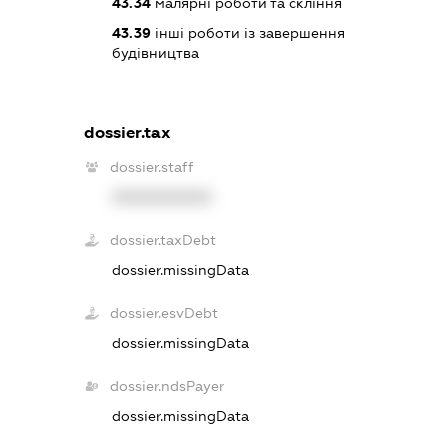
43.34
малярні роботи та скління
43.39
інші роботи із завершення
будівництва
dossier.tax
dossier.staff
XXXXXXXXXX
dossier.taxDebt
dossier.missingData
dossier.esvDebt
dossier.missingData
dossier.ndsPayer
dossier.missingData