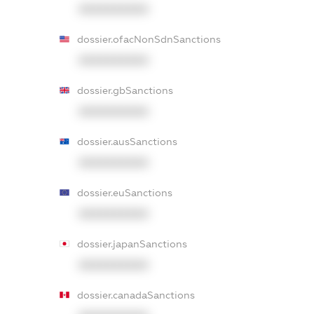
XXXXXXXXXX
dossier.ofacNonSdnSanctions
XXXXXXXXXX
dossier.gbSanctions
XXXXXXXXXX
dossier.ausSanctions
XXXXXXXXXX
dossier.euSanctions
XXXXXXXXXX
dossier.japanSanctions
XXXXXXXXXX
dossier.canadaSanctions