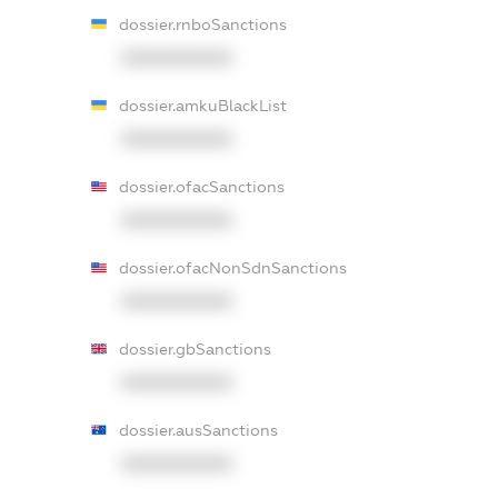
dossier.rnboSanctions
XXXXXXXXXX
dossier.amkuBlackList
XXXXXXXXXX
dossier.ofacSanctions
XXXXXXXXXX
dossier.ofacNonSdnSanctions
XXXXXXXXXX
dossier.gbSanctions
XXXXXXXXXX
dossier.ausSanctions
XXXXXXXXXX