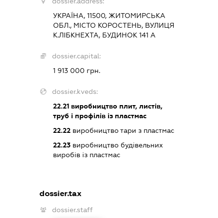
dossier.address:
УКРАЇНА, 11500, ЖИТОМИРСЬКА
ОБЛ., МІСТО КОРОСТЕНЬ, ВУЛИЦЯ
К.ЛІБКНЕХТА, БУДИНОК 141 А
dossier.capital:
1 913 000 грн.
dossier.kveds:
22.21
виробництво плит, листів,
труб і профілів із пластмас
22.22
виробництво тари з пластмас
22.23
виробництво будівельних
виробів із пластмас
dossier.tax
dossier.staff