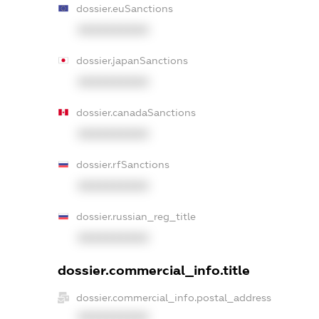
dossier.euSanctions
XXXXXXXXXX
dossier.japanSanctions
XXXXXXXXXX
dossier.canadaSanctions
XXXXXXXXXX
dossier.rfSanctions
XXXXXXXXXX
dossier.russian_reg_title
XXXXXXXXXX
dossier.commercial_info.title
dossier.commercial_info.postal_address
XXXXXXXXXX