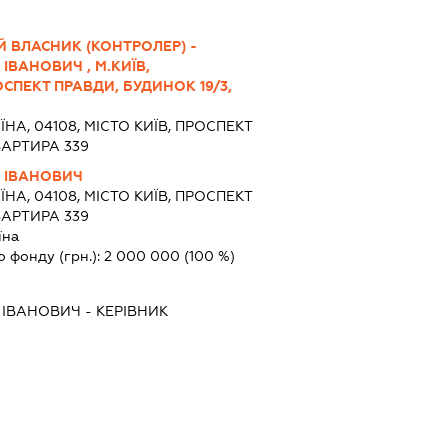
 ВЛАСНИК (КОНТРОЛЕР) -
ВАНОВИЧ , М.КИЇВ,
СПЕКТ ПРАВДИ, БУДИНОК 19/3,
ЇНА, 04108, МІСТО КИЇВ, ПРОСПЕКТ
ВАРТИРА 339
 ІВАНОВИЧ
ЇНА, 04108, МІСТО КИЇВ, ПРОСПЕКТ
ВАРТИРА 339
їна
о фонду (грн.):
2 000 000
(100 %)
 ІВАНОВИЧ
-
КЕРІВНИК