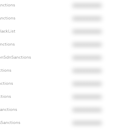
anctions
XXXXXXXXXX
anctions
XXXXXXXXXX
lackList
XXXXXXXXXX
anctions
XXXXXXXXXX
NonSdnSanctions
XXXXXXXXXX
ctions
XXXXXXXXXX
nctions
XXXXXXXXXX
ctions
XXXXXXXXXX
Sanctions
XXXXXXXXXX
aSanctions
XXXXXXXXXX