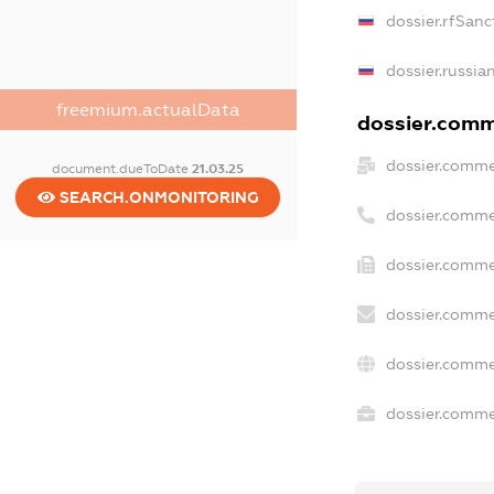
dossier.rfSanc
dossier.russia
freemium.actualData
dossier.comme
dossier.comme
document.dueToDate
21.03.25
SEARCH.ONMONITORING
dossier.comme
dossier.comme
dossier.comme
dossier.comme
dossier.commer