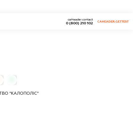
caHeader.contact
CAHEADER.GETTEST
0 (800) 210 102
0
ВО "КАЛОПОЛІС"