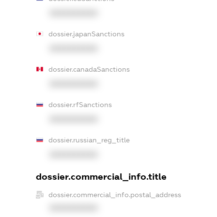
XXXXXXXXXX
dossier.japanSanctions
XXXXXXXXXX
dossier.canadaSanctions
XXXXXXXXXX
dossier.rfSanctions
XXXXXXXXXX
dossier.russian_reg_title
XXXXXXXXXX
dossier.commercial_info.title
dossier.commercial_info.postal_address
XXXXXXXXXX