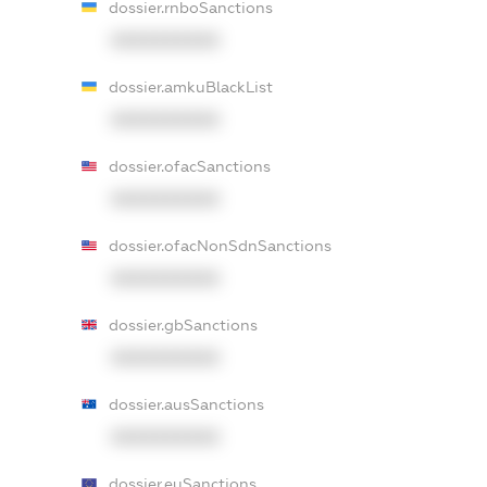
dossier.rnboSanctions
XXXXXXXXXX
dossier.amkuBlackList
XXXXXXXXXX
dossier.ofacSanctions
XXXXXXXXXX
dossier.ofacNonSdnSanctions
XXXXXXXXXX
dossier.gbSanctions
XXXXXXXXXX
dossier.ausSanctions
XXXXXXXXXX
dossier.euSanctions