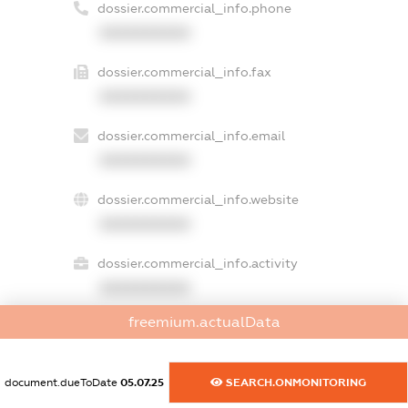
dossier.commercial_info.phone
XXXXXXXXXX
dossier.commercial_info.fax
XXXXXXXXXX
dossier.commercial_info.email
XXXXXXXXXX
dossier.commercial_info.website
XXXXXXXXXX
dossier.commercial_info.activity
XXXXXXXXXX
freemium.actualData
freemium.exampleText_1
document.dueToDate
05.07.25
SEARCH.ONMONITORING
freemium.exampleText_2
freemium.anonymousPerSearch2