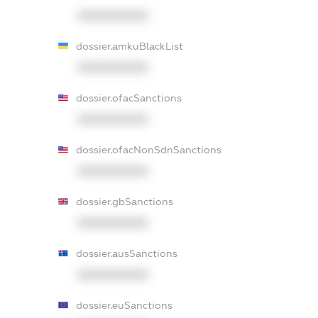
XXXXXXXXXX
dossier.amkuBlackList
XXXXXXXXXX
dossier.ofacSanctions
XXXXXXXXXX
dossier.ofacNonSdnSanctions
XXXXXXXXXX
dossier.gbSanctions
XXXXXXXXXX
dossier.ausSanctions
XXXXXXXXXX
dossier.euSanctions