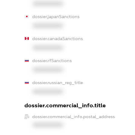
XXXXXXXXXX
dossier.japanSanctions
XXXXXXXXXX
dossier.canadaSanctions
XXXXXXXXXX
dossier.rfSanctions
XXXXXXXXXX
dossier.russian_reg_title
XXXXXXXXXX
dossier.commercial_info.title
dossier.commercial_info.postal_address
XXXXXXXXXX