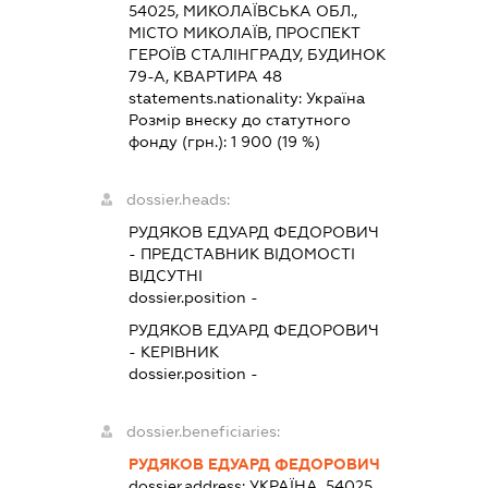
54025, МИКОЛАЇВСЬКА ОБЛ.,
МІСТО МИКОЛАЇВ, ПРОСПЕКТ
ГЕРОЇВ СТАЛІНГРАДУ, БУДИНОК
79-А, КВАРТИРА 48
statements.nationality:
Україна
Розмір внеску до статутного
фонду (грн.):
1 900
(19 %)
dossier.heads:
РУДЯКОВ ЕДУАРД ФЕДОРОВИЧ
-
ПРЕДСТАВНИК
ВІДОМОСТІ
ВІДСУТНІ
dossier.position -
РУДЯКОВ ЕДУАРД ФЕДОРОВИЧ
-
КЕРІВНИК
dossier.position -
dossier.beneficiaries:
РУДЯКОВ ЕДУАРД ФЕДОРОВИЧ
dossier.address:
УКРАЇНА, 54025,