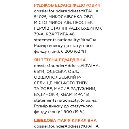
РУДЯКОВ ЕДУАРД ФЕДОРОВИЧ
dossier.founderAddress
УКРАЇНА,
54025, МИКОЛАЇВСЬКА ОБЛ.,
МІСТО МИКОЛАЇВ, ПРОСПЕКТ
ГЕРОЇВ СТАЛІНГРАДУ, БУДИНОК
79-А, КВАРТИРА 48
statements.nationality:
Україна
Розмір внеску до статутного
фонду (грн.):
6 200
(62 %)
ЯН ТЕТЯНА ЕДУАРДІВНА
dossier.founderAddress
УКРАЇНА,
65114, ОДЕСЬКА ОБЛ.,
ОВІДІОПОЛЬСЬКИЙ Р-Н,
СЕЛИЩЕ МІСЬКОГО ТИПУ
ТАЇРОВЕ, МАСИВ РАДУЖНИЙ,
БУДИНОК 4, КВАРТИРА 151
statements.nationality:
Україна
Розмір внеску до статутного
фонду (грн.):
1 900
(19 %)
ШВЕДОВА МАРІЯ КИРИЛІВНА
dossier.founderAddress
УКРАЇНА,