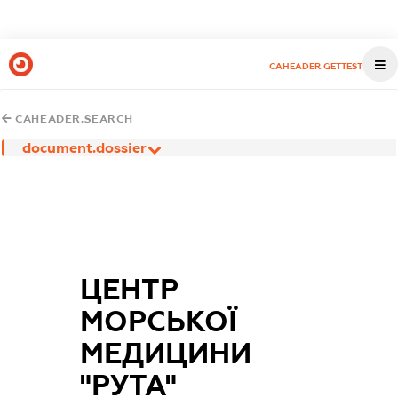
CAHEADER.GETTEST
CAHEADER.SEARCH
document.dossier
ЦЕНТР
МОРСЬКОЇ
МЕДИЦИНИ
"РУТА"