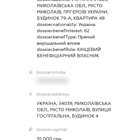
МИКОЛАЇВСЬКА ОБЛ., МІСТО
МИКОЛАЇВ, ПР.ГЕРОЇВ УКРАЇНИ,
БУДИНОК 79-А, КВАРТИРА 48
dossier.nationality:
Україна
dossier.benefInterest:
62
dossier.benefType:
Прямий
вирішальний вплив
dossier.benefRole:
КІНЦЕВИЙ
БЕНЕФІЦІАРНИЙ ВЛАСНИК
dossier.smida:
XXXXXXXXXX
dossier.address:
УКРАЇНА, 54039, МИКОЛАЇВСЬКА
ОБЛ., МІСТО МИКОЛАЇВ, ВУЛИЦЯ
ГОСПІТАЛЬНА, БУДИНОК 4
dossier.capital:
10 000 грн.