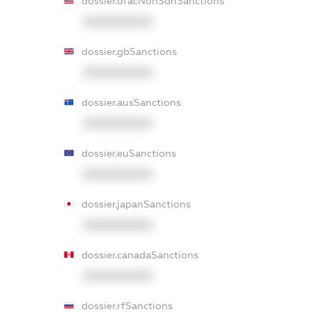
dossier.ofacNonSdnSanctions
XXXXXXXXXX
dossier.gbSanctions
XXXXXXXXXX
dossier.ausSanctions
XXXXXXXXXX
dossier.euSanctions
XXXXXXXXXX
dossier.japanSanctions
XXXXXXXXXX
dossier.canadaSanctions
XXXXXXXXXX
dossier.rfSanctions