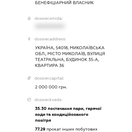
БЕНЕФІЦІАРНИЙ ВЛАСНИК
dossier.smida:
XXXXXXXXXX
dossier.address:
УКРАЇНА, 54018, МИКОЛАЇВСЬКА
ОБЛ., МІСТО МИКОЛАЇВ, ВУЛИЦЯ
ТЕАТРАЛЬНА, БУДИНОК 35-А,
КВАРТИРА 36
dossier.capital:
2 000 000 грн.
dossier.kveds:
35.30
постачання пари, гарячої
води та кондиційованого
повітря
77.29
прокат інших побутових