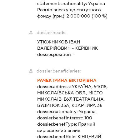
statements.nationality:
Україна
Розмір внеску до статутного
фонду (грн.):
2 000 000
(100 %)
dossier.heads:
УТЮЖНИКОВ ІВАН
ВАЛЕРІЙОВИЧ
-
КЕРІВНИК
dossier.position -
dossier.beneficiaries:
РАЧЕК ІРИНА ВІКТОРІВНА
dossier.address:
УКРАЇНА, 54018,
МИКОЛАЇВСЬКА ОБЛ., МІСТО
МИКОЛАЇВ, ВУЛ.ТЕАТРАЛЬНА,
БУДИНОК 35А, КВАРТИРА 36
dossier.nationality:
Україна
dossier.benefInterest:
100
dossier.benefType:
Прямий
вирішальний вплив
dossier.benefRole:
КІНЦЕВИЙ