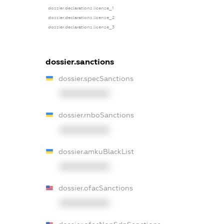
dossier.declarations.license_1
dossier.declarations.license_2
dossier.declarations.license_3
dossier.sanctions
dossier.specSanctions
XXXXXXXXXX
dossier.rnboSanctions
XXXXXXXXXX
dossier.amkuBlackList
XXXXXXXXXX
dossier.ofacSanctions
XXXXXXXXXX