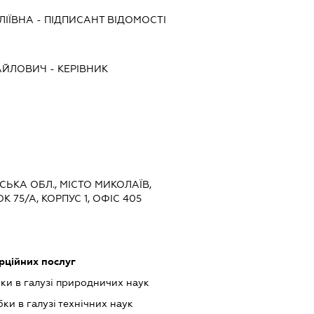
ЛІЇВНА
-
ПІДПИСАНТ
ВІДОМОСТІ
АЙЛОВИЧ
-
КЕРІВНИК
ВСЬКА ОБЛ., МІСТО МИКОЛАЇВ,
 75/А, КОРПУС 1, ОФІС 405
рційних послуг
ки в галузі природничих наук
ки в галузі технічних наук