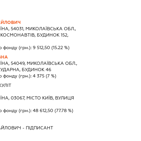
АЙЛОВИЧ
ЇНА, 54031, МИКОЛАЇВСЬКА ОБЛ.,
 КОСМОНАВТІВ, БУДИНОК 152,
о фонду (грн.):
9 512,50
(15.22 %)
ВНА
ЇНА, 54049, МИКОЛАЇВСЬКА ОБЛ.,
 УДАРНА, БУДИНОК 46
о фонду (грн.):
4 375
(7 %)
КУЛІТ
ЇНА, 03067, МІСТО КИЇВ, ВУЛИЦЯ
о фонду (грн.):
48 612,50
(77.78 %)
АЙЛОВИЧ
-
ПІДПИСАНТ