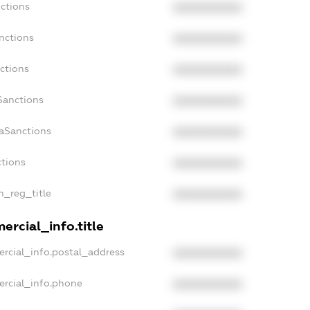
nctions
XXXXXXXXXX
nctions
XXXXXXXXXX
ctions
XXXXXXXXXX
Sanctions
XXXXXXXXXX
daSanctions
XXXXXXXXXX
ctions
XXXXXXXXXX
an_reg_title
XXXXXXXXXX
ercial_info.title
ercial_info.postal_address
XXXXXXXXXX
ercial_info.phone
XXXXXXXXXX