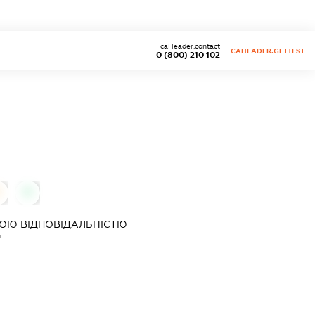
caHeader.contact
CAHEADER.GETTEST
0 (800) 210 102
0
0
ОЮ ВІДПОВІДАЛЬНІСТЮ
"