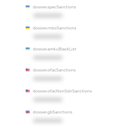
dossier.specSanctions
XXXXXXXXXX
dossier.rnboSanctions
XXXXXXXXXX
dossier.amkuBlackList
XXXXXXXXXX
dossier.ofacSanctions
XXXXXXXXXX
dossier.ofacNonSdnSanctions
XXXXXXXXXX
dossier.gbSanctions
XXXXXXXXXX