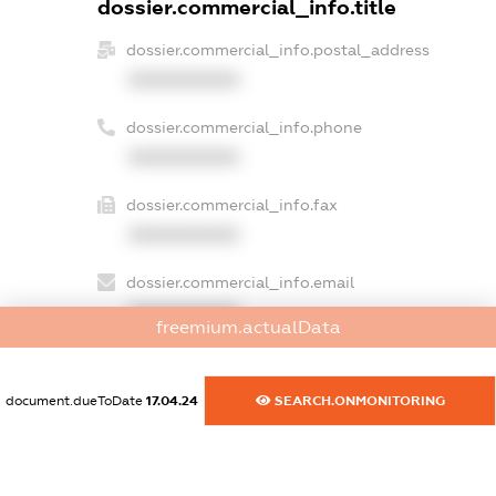
dossier.commercial_info.title
dossier.commercial_info.postal_address
XXXXXXXXXX
dossier.commercial_info.phone
XXXXXXXXXX
dossier.commercial_info.fax
XXXXXXXXXX
dossier.commercial_info.email
XXXXXXXXXX
freemium.actualData
dossier.commercial_info.website
XXXXXXXXXX
document.dueToDate
17.04.24
SEARCH.ONMONITORING
dossier.commercial_info.activity
XXXXXXXXXX