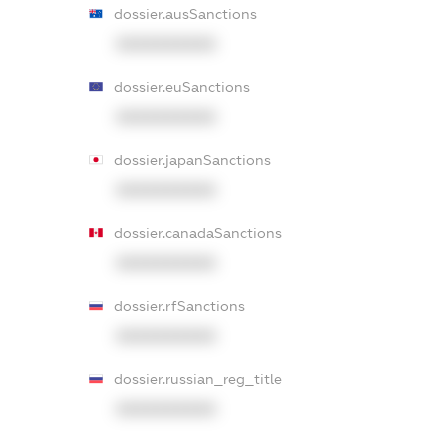
dossier.ausSanctions
XXXXXXXXXX
dossier.euSanctions
XXXXXXXXXX
dossier.japanSanctions
XXXXXXXXXX
dossier.canadaSanctions
XXXXXXXXXX
dossier.rfSanctions
XXXXXXXXXX
dossier.russian_reg_title
XXXXXXXXXX