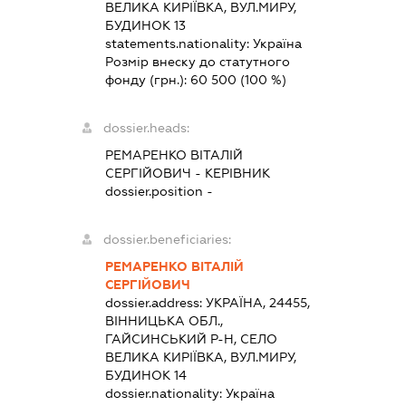
ВЕЛИКА КИРІЇВКА, ВУЛ.МИРУ,
БУДИНОК 13
statements.nationality:
Україна
Розмір внеску до статутного
фонду (грн.):
60 500
(100 %)
dossier.heads:
РЕМАРЕНКО ВІТАЛІЙ
СЕРГІЙОВИЧ
-
КЕРІВНИК
dossier.position -
dossier.beneficiaries:
РЕМАРЕНКО ВІТАЛІЙ
СЕРГІЙОВИЧ
dossier.address:
УКРАЇНА, 24455,
ВІННИЦЬКА ОБЛ.,
ГАЙСИНСЬКИЙ Р-Н, СЕЛО
ВЕЛИКА КИРІЇВКА, ВУЛ.МИРУ,
БУДИНОК 14
dossier.nationality:
Україна