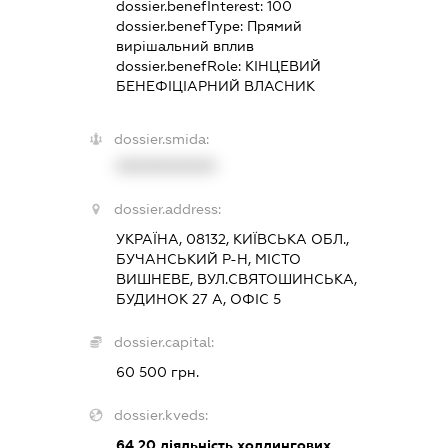
dossier.benefInterest:
100
dossier.benefType:
Прямий
вирішальний вплив
dossier.benefRole:
КІНЦЕВИЙ
БЕНЕФІЦІАРНИЙ ВЛАСНИК
dossier.smida:
XXXXXXXXXX
dossier.address:
УКРАЇНА, 08132, КИЇВСЬКА ОБЛ.,
БУЧАНСЬКИЙ Р-Н, МІСТО
ВИШНЕВЕ, ВУЛ.СВЯТОШИНСЬКА,
БУДИНОК 27 А, ОФІС 5
dossier.capital:
60 500 грн.
dossier.kveds:
64.20
діяльність холдингових