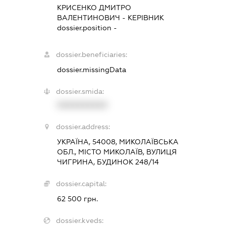
КРИСЕНКО ДМИТРО
ВАЛЕНТИНОВИЧ
-
КЕРІВНИК
dossier.position -
dossier.beneficiaries:
dossier.missingData
dossier.smida:
XXXXXXXXXX
dossier.address:
УКРАЇНА, 54008, МИКОЛАЇВСЬКА
ОБЛ., МІСТО МИКОЛАЇВ, ВУЛИЦЯ
ЧИГРИНА, БУДИНОК 248/14
dossier.capital:
62 500 грн.
dossier.kveds: