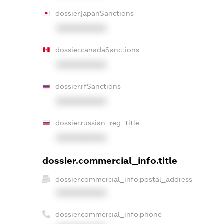
dossier.japanSanctions
XXXXXXXXXX
dossier.canadaSanctions
XXXXXXXXXX
dossier.rfSanctions
XXXXXXXXXX
dossier.russian_reg_title
XXXXXXXXXX
dossier.commercial_info.title
dossier.commercial_info.postal_address
XXXXXXXXXX
dossier.commercial_info.phone