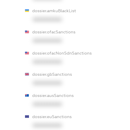
dossier.amkuBlackList
XXXXXXXXXX
dossier.ofacSanctions
XXXXXXXXXX
dossier.ofacNonSdnSanctions
XXXXXXXXXX
dossier.gbSanctions
XXXXXXXXXX
dossier.ausSanctions
XXXXXXXXXX
dossier.euSanctions
XXXXXXXXXX