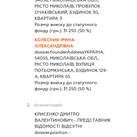
54036, МИКОЛАЇВСЬКА ОБЛ.,
МІСТО МИКОЛАЇВ, ПРОВУЛОК
ОЧАКІВСЬКИЙ, БУДИНОК 30,
КВАРТИРА 3
Розмір внеску до статутного
фонду (грн.):
31 250
(50 %)
КОЛЕСНИК ІРИНА
ОЛЕКСАНДРІВНА
dossier.founderAddress
УКРАЇНА,
54055, МИКОЛАЇВСЬКА ОБЛ.,
МІСТО МИКОЛАЇВ, ВУЛИЦЯ
ПОТЬОМКІНСЬКА, БУДИНОК 129-
А, КВАРТИРА 55
Розмір внеску до статутного
фонду (грн.):
31 250
(50 %)
dossier.heads:
КРИСЕНКО ДМИТРО
ВАЛЕНТИНОВИЧ
-
ПРЕДСТАВНИК
ВІДОМОСТІ ВІДСУТНІ
dossier.position -