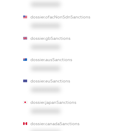
XXXXXXXXXX
dossier.ofacNonSdnSanctions
XXXXXXXXXX
dossier.gbSanctions
XXXXXXXXXX
dossier.ausSanctions
XXXXXXXXXX
dossier.euSanctions
XXXXXXXXXX
dossier.japanSanctions
XXXXXXXXXX
dossier.canadaSanctions