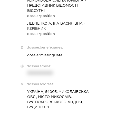
КОРОЛЬОВА ОЛЕНА ЮРІЇВНА
-
ПРЕДСТАВНИК
ВІДОМОСТІ
ВІДСУТНІ
dossier.position -
ЛЕВЧЕНКО АЛЛА ВАСИЛІВНА
-
КЕРІВНИК
dossier.position -
dossier.beneficiaries:
dossier.missingData
dossier.smida:
XXXXXXXXXX
dossier.address:
УКРАЇНА, 54005, МИКОЛАЇВСЬКА
ОБЛ., МІСТО МИКОЛАЇВ,
ВУЛ.ПОКРОВСЬКОГО АНДРІЯ,
БУДИНОК 9