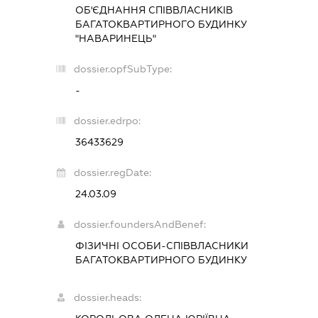
ОБ'ЄДНАННЯ СПІВВЛАСНИКІВ
БАГАТОКВАРТИРНОГО БУДИНКУ
"НАВАРИНЕЦЬ"
dossier.opfSubType:
-
dossier.edrpo:
36433629
dossier.regDate:
24.03.09
dossier.foundersAndBenef:
ФІЗИЧНІ ОСОБИ-СПІВВЛАСНИКИ
БАГАТОКВАРТИРНОГО БУДИНКУ
dossier.heads: