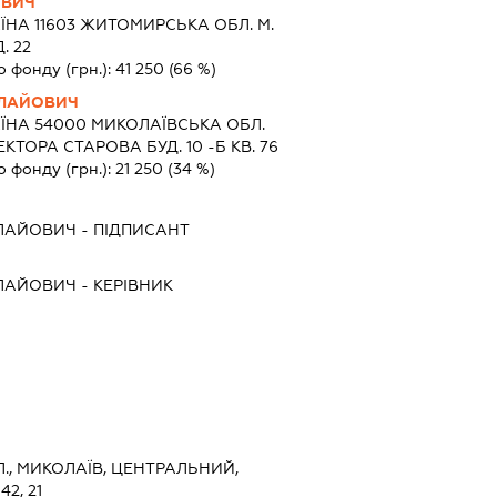
ОВИЧ
ЇНА 11603 ЖИТОМИРСЬКА ОБЛ. М.
. 22
о фонду (грн.):
41 250
(66 %)
ЛАЙОВИЧ
ЇНА 54000 МИКОЛАЇВСЬКА ОБЛ.
КТОРА СТАРОВА БУД. 10 -Б КВ. 76
о фонду (грн.):
21 250
(34 %)
ЛАЙОВИЧ
-
ПІДПИСАНТ
ЛАЙОВИЧ
-
КЕРІВНИК
., МИКОЛАЇВ, ЦЕНТРАЛЬНИЙ,
2, 21