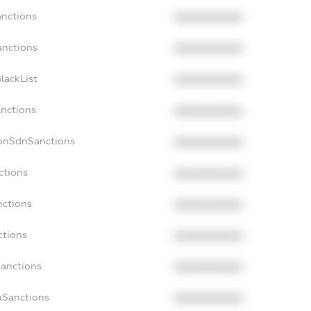
anctions
XXXXXXXXXX
anctions
XXXXXXXXXX
lackList
XXXXXXXXXX
anctions
XXXXXXXXXX
NonSdnSanctions
XXXXXXXXXX
ctions
XXXXXXXXXX
nctions
XXXXXXXXXX
ctions
XXXXXXXXXX
Sanctions
XXXXXXXXXX
aSanctions
XXXXXXXXXX