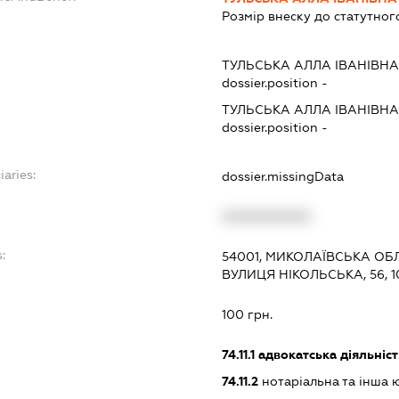
Розмір внеску до статутног
ТУЛЬСЬКА АЛЛА ІВАНІВН
dossier.position -
ТУЛЬСЬКА АЛЛА ІВАНІВН
dossier.position -
iaries:
dossier.missingData
XXXXXXXXXX
:
54001, МИКОЛАЇВСЬКА ОБЛ
ВУЛИЦЯ НІКОЛЬСЬКА, 56, 1
100 грн.
74.11.1
адвокатська діяльніст
74.11.2
нотаріальна та інша 