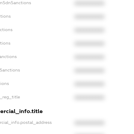
onSdnSanctions
XXXXXXXXXX
tions
XXXXXXXXXX
ctions
XXXXXXXXXX
tions
XXXXXXXXXX
anctions
XXXXXXXXXX
aSanctions
XXXXXXXXXX
tions
XXXXXXXXXX
_reg_title
XXXXXXXXXX
rcial_info.title
cial_info.postal_address
XXXXXXXXXX