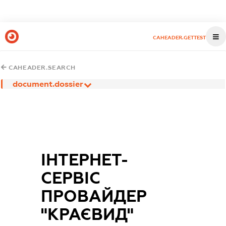
CAHEADER.GETTEST
CAHEADER.SEARCH
document.dossier
ІНТЕРНЕТ-
СЕРВІС
ПРОВАЙДЕР
"КРАЄВИД"