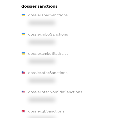
dossier.sanctions
dossier.specSanctions
XXXXXXXXXX
dossier.rnboSanctions
XXXXXXXXXX
dossier.amkuBlackList
XXXXXXXXXX
dossier.ofacSanctions
XXXXXXXXXX
dossier.ofacNonSdnSanctions
XXXXXXXXXX
dossier.gbSanctions