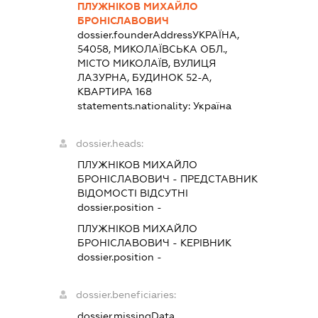
ПЛУЖНІКОВ МИХАЙЛО
БРОНІСЛАВОВИЧ
dossier.founderAddress
УКРАЇНА,
54058, МИКОЛАЇВСЬКА ОБЛ.,
МІСТО МИКОЛАЇВ, ВУЛИЦЯ
ЛАЗУРНА, БУДИНОК 52-А,
КВАРТИРА 168
statements.nationality:
Україна
dossier.heads:
ПЛУЖНІКОВ МИХАЙЛО
БРОНІСЛАВОВИЧ
-
ПРЕДСТАВНИК
ВІДОМОСТІ ВІДСУТНІ
dossier.position -
ПЛУЖНІКОВ МИХАЙЛО
БРОНІСЛАВОВИЧ
-
КЕРІВНИК
dossier.position -
dossier.beneficiaries:
dossier.missingData