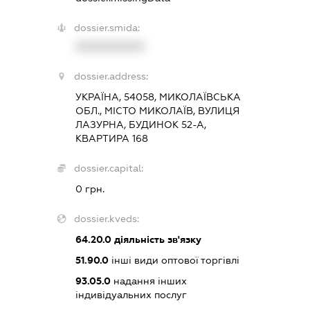
dossier.smida:
XXXXXXXXXX
dossier.address:
УКРАЇНА, 54058, МИКОЛАЇВСЬКА
ОБЛ., МІСТО МИКОЛАЇВ, ВУЛИЦЯ
ЛАЗУРНА, БУДИНОК 52-А,
КВАРТИРА 168
dossier.capital:
0 грн.
dossier.kveds:
64.20.0
діяльність зв'язку
51.90.0
інші види оптової торгівлі
93.05.0
надання інших
індивідуальних послуг