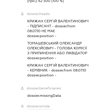
(грн.):
62 500
(100 %)
dossier.heads:
КРИЖАН СЕРГІЙ ВАЛЕНТИНОВИЧ
-
ПІДПИСАНТ
- dossier.from
08.07.10
НЕ МАЄ
dossier.position -
ТОМАШЕВСЬКИЙ ОЛЕКСАНДР
ОЛЕКСІЙОВИЧ
-
ГОЛОВА КОМІСІЇ
З ПРИПИНЕННЯ АБО ЛІКВІДАТОР
dossier.position -
КРИЖАН СЕРГІЙ ВАЛЕНТИНОВИЧ
-
КЕРІВНИК
- dossier.from 08.07.10
dossier.position -
dossier.beneficiaries:
dossier.missingData
dossier.smida: