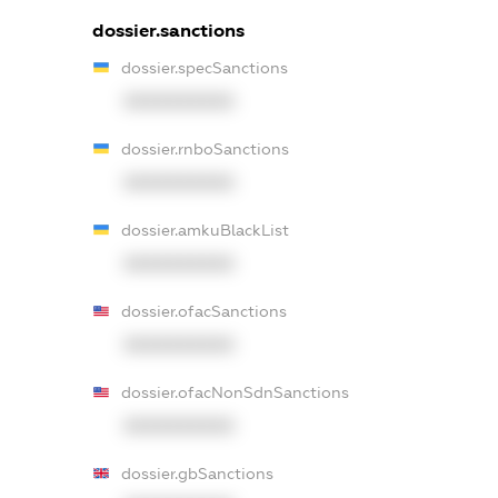
dossier.sanctions
dossier.specSanctions
XXXXXXXXXX
dossier.rnboSanctions
XXXXXXXXXX
dossier.amkuBlackList
XXXXXXXXXX
dossier.ofacSanctions
XXXXXXXXXX
dossier.ofacNonSdnSanctions
XXXXXXXXXX
dossier.gbSanctions