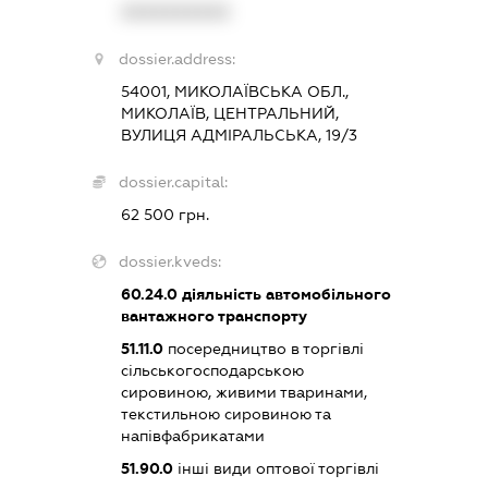
XXXXXXXXXX
dossier.address:
54001, МИКОЛАЇВСЬКА ОБЛ.,
МИКОЛАЇВ, ЦЕНТРАЛЬНИЙ,
ВУЛИЦЯ АДМІРАЛЬСЬКА, 19/3
dossier.capital:
62 500 грн.
dossier.kveds:
60.24.0
діяльність автомобільного
вантажного транспорту
51.11.0
посередництво в торгівлі
сільськогосподарською
сировиною, живими тваринами,
текстильною сировиною та
напівфабрикатами
51.90.0
інші види оптової торгівлі