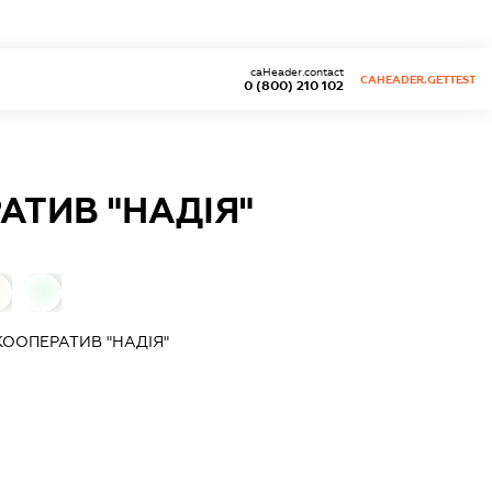
caHeader.contact
CAHEADER.GETTEST
0 (800) 210 102
ТИВ "НАДІЯ"
0
ООПЕРАТИВ "НАДІЯ"