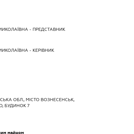
МИКОЛАЇВНА
-
ПРЕДСТАВНИК
МИКОЛАЇВНА
-
КЕРІВНИК
ВСЬКА ОБЛ., МІСТО ВОЗНЕСЕНСЬК,
, БУДИНОК 7
мим майном