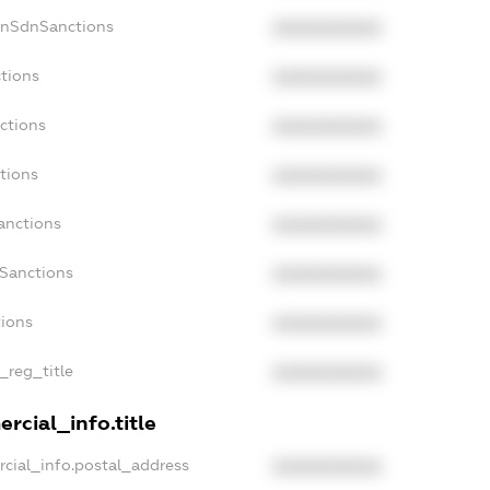
onSdnSanctions
XXXXXXXXXX
ctions
XXXXXXXXXX
ctions
XXXXXXXXXX
tions
XXXXXXXXXX
anctions
XXXXXXXXXX
aSanctions
XXXXXXXXXX
tions
XXXXXXXXXX
n_reg_title
XXXXXXXXXX
rcial_info.title
rcial_info.postal_address
XXXXXXXXXX