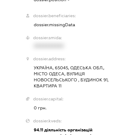
dossier.beneficiaries:
dossier.missingData
dossier.smida:
XXXXXXXXXX
dossier.address:
УКРАЇНА, 65045, ОДЕСЬКА ОБЛ.,
МІСТО ОДЕСА, ВУЛИЦЯ
НОВОСЕЛЬСЬКОГО , БУДИНОК 91,
КВАРТИРА 11
dossier.capital:
0 грн.
dossier.kveds:
94.11
діяльність організацій