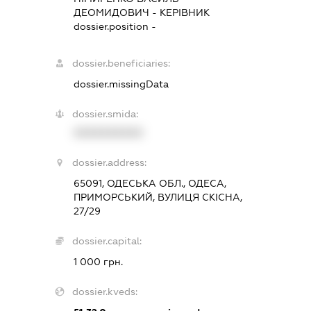
ДЕОМИДОВИЧ
-
КЕРІВНИК
dossier.position -
dossier.beneficiaries:
dossier.missingData
dossier.smida:
XXXXXXXXXX
dossier.address:
65091, ОДЕСЬКА ОБЛ., ОДЕСА,
ПРИМОРСЬКИЙ, ВУЛИЦЯ СКІСНА,
27/29
dossier.capital:
1 000 грн.
dossier.kveds: