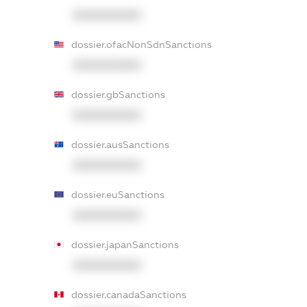
XXXXXXXXXX
dossier.ofacNonSdnSanctions
XXXXXXXXXX
dossier.gbSanctions
XXXXXXXXXX
dossier.ausSanctions
XXXXXXXXXX
dossier.euSanctions
XXXXXXXXXX
dossier.japanSanctions
XXXXXXXXXX
dossier.canadaSanctions