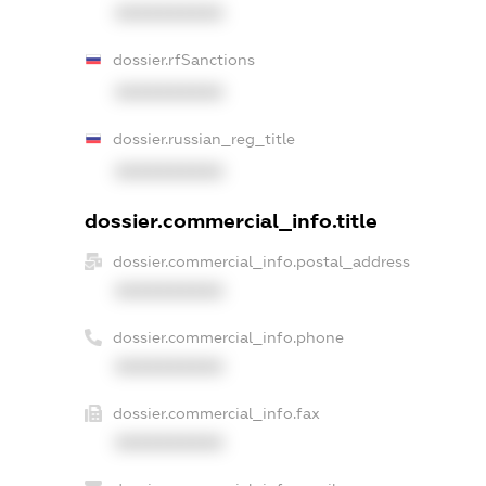
XXXXXXXXXX
dossier.rfSanctions
XXXXXXXXXX
dossier.russian_reg_title
XXXXXXXXXX
dossier.commercial_info.title
dossier.commercial_info.postal_address
XXXXXXXXXX
dossier.commercial_info.phone
XXXXXXXXXX
dossier.commercial_info.fax
XXXXXXXXXX