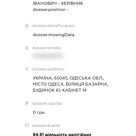
ІВАНОВИЧ
-
КЕРІВНИК
dossier.position -
dossier.beneficiaries:
dossier.missingData
dossier.smida:
XXXXXXXXXX
dossier.address:
УКРАЇНА, 65045, ОДЕСЬКА ОБЛ.,
МІСТО ОДЕСА, ВУЛИЦЯ БАЗАРНА,
БУДИНОК 61, КАБІНЕТ 14
dossier.capital:
0 грн.
dossier.kveds:
94.91
діяльність релігійних