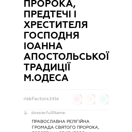
ПРОРОКА,
ПРЕДТЕЧІ І
ХРЕСТИТЕЛЯ
ГОСПОДНЯ
ІОАННА
АПОСТОЛЬСЬКОЇ
ТРАДИЦІЇ
М.ОДЕСА
riskFactors.title
0
0
0
dossier.fullName:
ПРАВОСЛАВНА РЕЛІГІЙНА
ГРОМАДА СВЯТОГО ПРОРОКА,