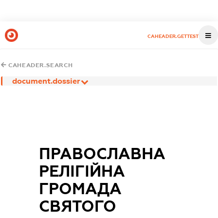
CAHEADER.GETTEST
CAHEADER.SEARCH
document.dossier
ПРАВОСЛАВНА
РЕЛІГІЙНА
ГРОМАДА
СВЯТОГО