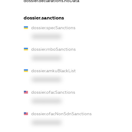
dossier.declarations.noData
dossier.sanctions
dossier.specSanctions
XXXXXXXXXX
dossier.rnboSanctions
XXXXXXXXXX
dossier.amkuBlackList
XXXXXXXXXX
dossier.ofacSanctions
XXXXXXXXXX
dossier.ofacNonSdnSanctions
XXXXXXXXXX