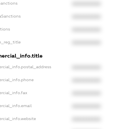
Sanctions
XXXXXXXXXX
aSanctions
XXXXXXXXXX
ctions
XXXXXXXXXX
n_reg_title
XXXXXXXXXX
rcial_info.title
rcial_info.postal_address
XXXXXXXXXX
rcial_info.phone
XXXXXXXXXX
rcial_info.fax
XXXXXXXXXX
rcial_info.email
XXXXXXXXXX
rcial_info.website
XXXXXXXXXX