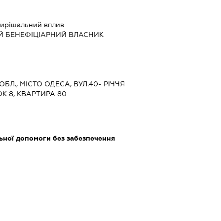
ирішальний вплив
Й БЕНЕФІЦІАРНИЙ ВЛАСНИК
ОБЛ., МІСТО ОДЕСА, ВУЛ.40- РІЧЧЯ
 8, КВАРТИРА 80
ьної допомоги без забезпечення