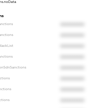
ons.noData
ns
anctions
XXXXXXXXXX
anctions
XXXXXXXXXX
lackList
XXXXXXXXXX
anctions
XXXXXXXXXX
NonSdnSanctions
XXXXXXXXXX
ctions
XXXXXXXXXX
nctions
XXXXXXXXXX
ctions
XXXXXXXXXX