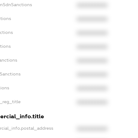
onSdnSanctions
XXXXXXXXXX
tions
XXXXXXXXXX
ctions
XXXXXXXXXX
tions
XXXXXXXXXX
anctions
XXXXXXXXXX
aSanctions
XXXXXXXXXX
tions
XXXXXXXXXX
_reg_title
XXXXXXXXXX
rcial_info.title
cial_info.postal_address
XXXXXXXXXX