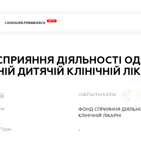
BETA
CAHEADER.PERSSEARCH
ПРИЯННЯ ДІЯЛЬНОСТІ ОД
ІЙ ДИТЯЧІЙ КЛІНІЧНІЙ ЛІ
riskFactors.title
0
0
me:
ФОНД СПРИЯННЯ ДІЯЛЬНО
КЛІНІЧНІЙ ЛІКАРНІ
bType:
-