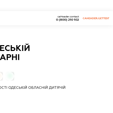
caHeader.contact
CAHEADER.GETTEST
0 (800) 210 102
ЕСЬКІЙ
КАРНІ
0
СТІ ОДЕСЬКІЙ ОБЛАСНІЙ ДИТЯЧІЙ