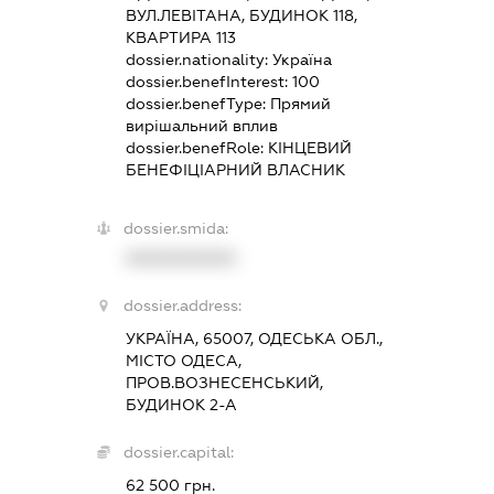
ВУЛ.ЛЕВІТАНА, БУДИНОК 118,
КВАРТИРА 113
dossier.nationality:
Україна
dossier.benefInterest:
100
dossier.benefType:
Прямий
вирішальний вплив
dossier.benefRole:
КІНЦЕВИЙ
БЕНЕФІЦІАРНИЙ ВЛАСНИК
dossier.smida:
XXXXXXXXXX
dossier.address:
УКРАЇНА, 65007, ОДЕСЬКА ОБЛ.,
МІСТО ОДЕСА,
ПРОВ.ВОЗНЕСЕНСЬКИЙ,
БУДИНОК 2-А
dossier.capital:
62 500 грн.