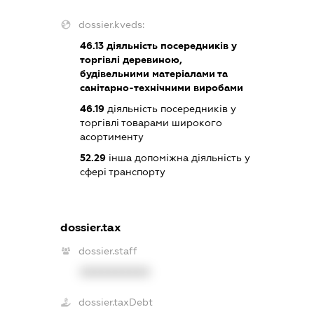
dossier.kveds:
46.13
діяльність посередників у
торгівлі деревиною,
будівельними матеріалами та
санітарно-технічними виробами
46.19
діяльність посередників у
торгівлі товарами широкого
асортименту
52.29
інша допоміжна діяльність у
сфері транспорту
dossier.tax
dossier.staff
XXXXXXXXXX
dossier.taxDebt