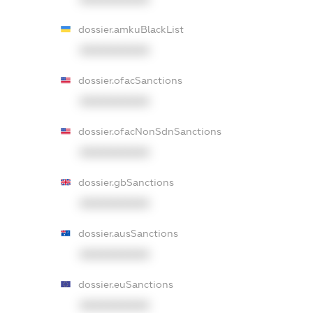
dossier.amkuBlackList
XXXXXXXXXX
dossier.ofacSanctions
XXXXXXXXXX
dossier.ofacNonSdnSanctions
XXXXXXXXXX
dossier.gbSanctions
XXXXXXXXXX
dossier.ausSanctions
XXXXXXXXXX
dossier.euSanctions
XXXXXXXXXX