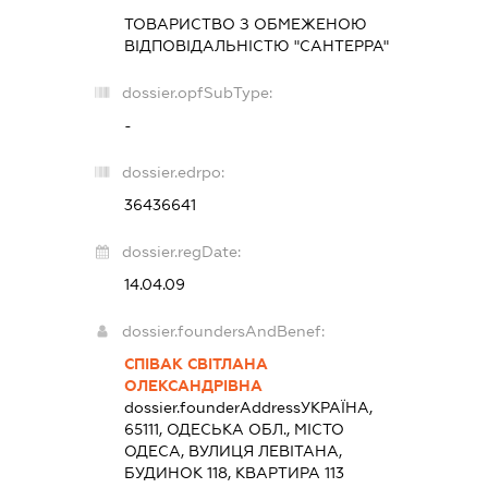
ТОВАРИСТВО З ОБМЕЖЕНОЮ
ВІДПОВІДАЛЬНІСТЮ "САНТЕРРА"
dossier.opfSubType:
-
dossier.edrpo:
36436641
dossier.regDate:
14.04.09
dossier.foundersAndBenef:
СПІВАК СВІТЛАНА
ОЛЕКСАНДРІВНА
dossier.founderAddress
УКРАЇНА,
65111, ОДЕСЬКА ОБЛ., МІСТО
ОДЕСА, ВУЛИЦЯ ЛЕВІТАНА,
БУДИНОК 118, КВАРТИРА 113