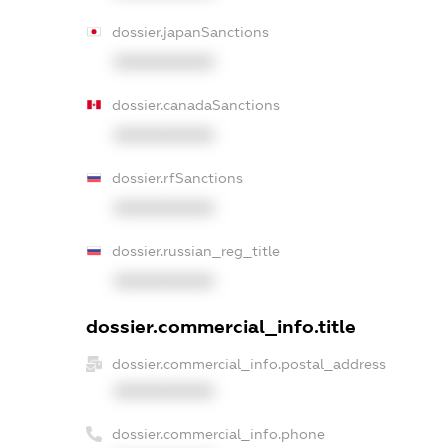
dossier.japanSanctions
XXXXXXXXXX
dossier.canadaSanctions
XXXXXXXXXX
dossier.rfSanctions
XXXXXXXXXX
dossier.russian_reg_title
XXXXXXXXXX
dossier.commercial_info.title
dossier.commercial_info.postal_address
XXXXXXXXXX
dossier.commercial_info.phone