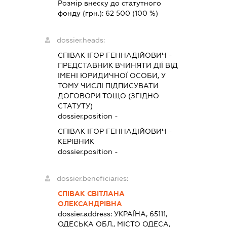
Розмір внеску до статутного
фонду (грн.):
62 500
(100 %)
dossier.heads:
СПІВАК ІГОР ГЕННАДІЙОВИЧ
-
ПРЕДСТАВНИК
ВЧИНЯТИ ДІЇ ВІД
ІМЕНІ ЮРИДИЧНОЇ ОСОБИ, У
ТОМУ ЧИСЛІ ПІДПИСУВАТИ
ДОГОВОРИ ТОЩО (ЗГІДНО
СТАТУТУ)
dossier.position -
СПІВАК ІГОР ГЕННАДІЙОВИЧ
-
КЕРІВНИК
dossier.position -
dossier.beneficiaries:
СПІВАК СВІТЛАНА
ОЛЕКСАНДРІВНА
dossier.address:
УКРАЇНА, 65111,
ОДЕСЬКА ОБЛ., МІСТО ОДЕСА,