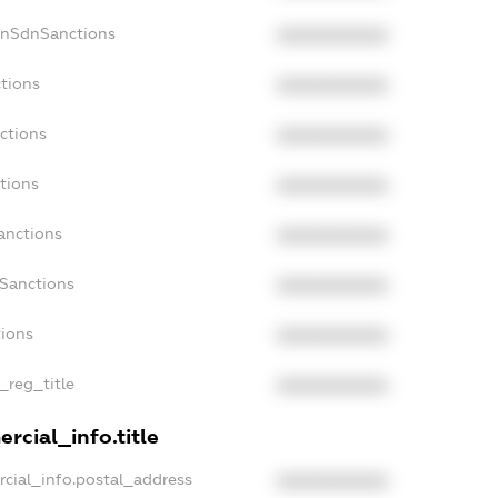
onSdnSanctions
XXXXXXXXXX
tions
XXXXXXXXXX
ctions
XXXXXXXXXX
tions
XXXXXXXXXX
anctions
XXXXXXXXXX
aSanctions
XXXXXXXXXX
tions
XXXXXXXXXX
_reg_title
XXXXXXXXXX
rcial_info.title
cial_info.postal_address
XXXXXXXXXX