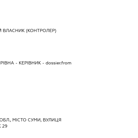
Й ВЛАСНИК (КОНТРОЛЕР)
РІВНА
-
КЕРІВНИК
- dossier.from
 ОБЛ., МІСТО СУМИ, ВУЛИЦЯ
 29