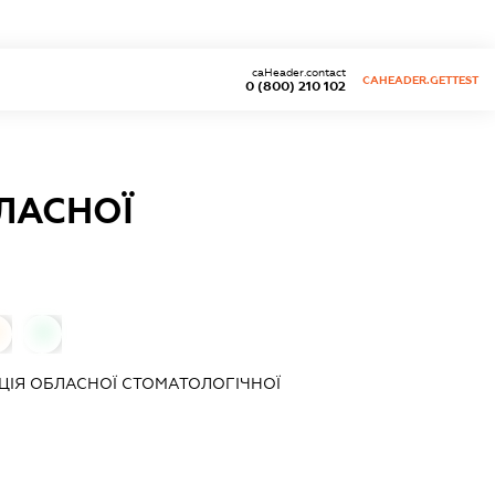
caHeader.contact
CAHEADER.GETTEST
0 (800) 210 102
ЛАСНОЇ
0
ЦІЯ ОБЛАСНОЇ СТОМАТОЛОГІЧНОЇ