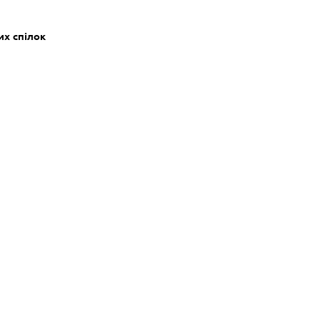
их спілок