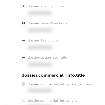
dossier.japanSanctions
XXXXXXXXXX
dossier.canadaSanctions
XXXXXXXXXX
dossier.rfSanctions
XXXXXXXXXX
dossier.russian_reg_title
XXXXXXXXXX
dossier.commercial_info.title
dossier.commercial_info.postal_address
XXXXXXXXXX
dossier.commercial_info.phone