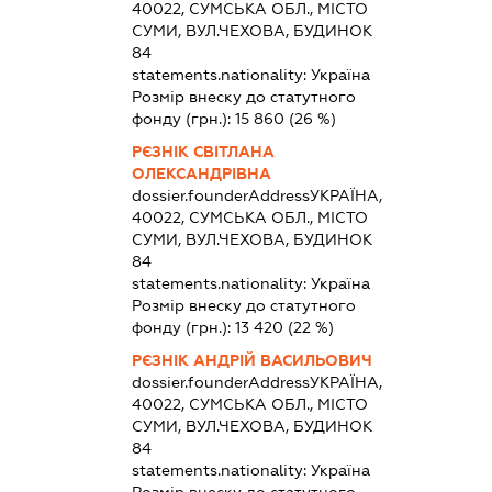
40022, СУМСЬКА ОБЛ., МІСТО
СУМИ, ВУЛ.ЧЕХОВА, БУДИНОК
84
statements.nationality:
Україна
Розмір внеску до статутного
фонду (грн.):
15 860
(26 %)
РЄЗНІК СВІТЛАНА
ОЛЕКСАНДРІВНА
dossier.founderAddress
УКРАЇНА,
40022, СУМСЬКА ОБЛ., МІСТО
СУМИ, ВУЛ.ЧЕХОВА, БУДИНОК
84
statements.nationality:
Україна
Розмір внеску до статутного
фонду (грн.):
13 420
(22 %)
РЄЗНІК АНДРІЙ ВАСИЛЬОВИЧ
dossier.founderAddress
УКРАЇНА,
40022, СУМСЬКА ОБЛ., МІСТО
СУМИ, ВУЛ.ЧЕХОВА, БУДИНОК
84
statements.nationality:
Україна
Розмір внеску до статутного