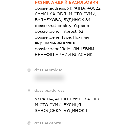
РЄЗНІК АНДРІЙ ВАСИЛЬОВИЧ
dossier.address:
УКРАЇНА, 40022,
СУМСЬКА ОБЛ., МІСТО СУМИ,
ВУЛ.ЧЕХОВА, БУДИНОК 84
dossier.nationality:
Україна
dossier.benefInterest:
52
dossier.benefType:
Прямий
вирішальний вплив
dossier.benefRole:
КІНЦЕВИЙ
БЕНЕФІЦІАРНИЙ ВЛАСНИК
dossier.smida:
XXXXXXXXXX
dossier.address:
УКРАЇНА, 40010, СУМСЬКА ОБЛ.,
МІСТО СУМИ, ВУЛИЦЯ
ЗАВОДСЬКА, БУДИНОК 1
dossier.capital: