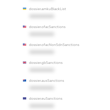
dossier.amkuBlackList
XXXXXXXXXX
dossier.ofacSanctions
XXXXXXXXXX
dossier.ofacNonSdnSanctions
XXXXXXXXXX
dossier.gbSanctions
XXXXXXXXXX
dossier.ausSanctions
XXXXXXXXXX
dossier.euSanctions
XXXXXXXXXX