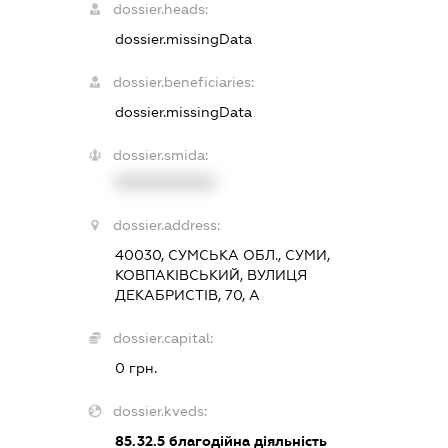
dossier.heads:
dossier.missingData
dossier.beneficiaries:
dossier.missingData
dossier.smida:
XXXXXXXXXX
dossier.address:
40030, СУМСЬКА ОБЛ., СУМИ,
КОВПАКІВСЬКИЙ, ВУЛИЦЯ
ДЕКАБРИСТІВ, 70, А
dossier.capital:
0 грн.
dossier.kveds:
85.32.5
благодійна діяльність