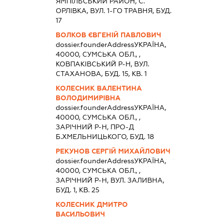
ЯМПIЛЬСЬКИЙ РАЙОН, С.
ОРЛІВКА, ВУЛ. 1-ГО ТРАВНЯ, БУД.
17
ВОЛКОВ ЄВГЕНІЙ ПАВЛОВИЧ
dossier.founderAddress
УКРАЇНА,
40000, СУМСЬКА ОБЛ., ,
КОВПАКІВСЬКИЙ Р-Н, ВУЛ.
СТАХАНОВА, БУД. 15, КВ. 1
КОЛЕСНИК ВАЛЕНТИНА
ВОЛОДИМИРІВНА
dossier.founderAddress
УКРАЇНА,
40000, СУМСЬКА ОБЛ., ,
ЗАРІЧНИЙ Р-Н, ПРО-Д
Б.ХМЕЛЬНИЦЬКОГО, БУД. 18
РЕКУНОВ СЕРГІЙ МИХАЙЛОВИЧ
dossier.founderAddress
УКРАЇНА,
40000, СУМСЬКА ОБЛ., ,
ЗАРІЧНИЙ Р-Н, ВУЛ. ЗАЛИВНА,
БУД. 1, КВ. 25
КОЛЕСНИК ДМИТРО
ВАСИЛЬОВИЧ