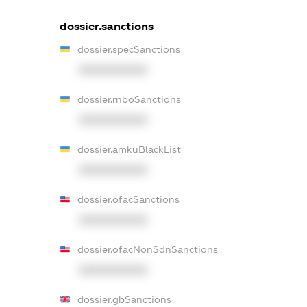
dossier.sanctions
dossier.specSanctions
XXXXXXXXXX
dossier.rnboSanctions
XXXXXXXXXX
dossier.amkuBlackList
XXXXXXXXXX
dossier.ofacSanctions
XXXXXXXXXX
dossier.ofacNonSdnSanctions
XXXXXXXXXX
dossier.gbSanctions