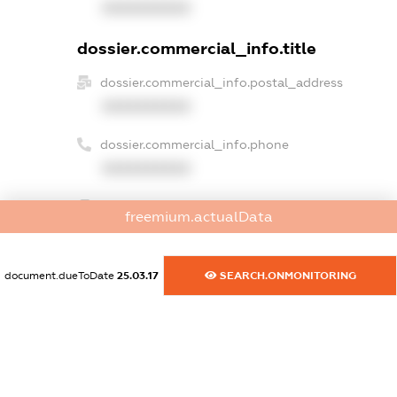
XXXXXXXXXX
dossier.commercial_info.title
dossier.commercial_info.postal_address
XXXXXXXXXX
dossier.commercial_info.phone
XXXXXXXXXX
dossier.commercial_info.fax
freemium.actualData
XXXXXXXXXX
dossier.commercial_info.email
document.dueToDate
25.03.17
SEARCH.ONMONITORING
XXXXXXXXXX
dossier.commercial_info.website
XXXXXXXXXX
dossier.commercial_info.activity