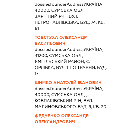
dossier.founderAddress
УКРАЇНА,
40000, СУМСЬКА ОБЛ., ,
ЗАРІЧНИЙ Р-Н, ВУЛ.
ПЕТРОПАВЛІВСЬКА, БУД. 74, КВ.
61
ТОВСТУХА ОЛЕКСАНДР
ВАСИЛЬОВИЧ
dossier.founderAddress
УКРАЇНА,
41200, СУМСЬКА ОБЛ.,
ЯМПIЛЬСЬКИЙ РАЙОН, С.
ОРЛІВКА, ВУЛ. 1-ГО ТРАВНЯ, БУД.
17
ШИМКО АНАТОЛІЙ ІВАНОВИЧ
dossier.founderAddress
УКРАЇНА,
40000, СУМСЬКА ОБЛ., ,
КОВПАКІВСЬКИЙ Р-Н, ВУЛ.
МАЛИНОВСЬКОГО, БУД. 9, КВ. 20
ФЕДЧЕНКО ОЛЕКСАНДР
ОЛЕКСАНДРОВИЧ