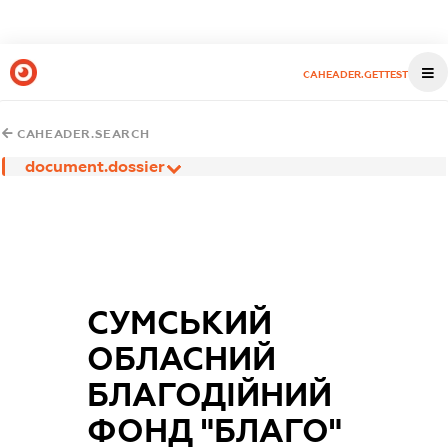
CAHEADER.GETTEST
CAHEADER.SEARCH
document.dossier
СУМСЬКИЙ
ОБЛАСНИЙ
БЛАГОДІЙНИЙ
ФОНД "БЛАГО"