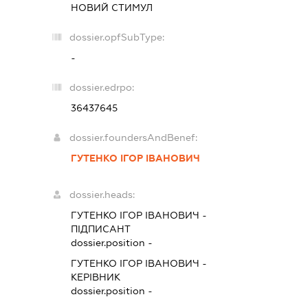
НОВИЙ СТИМУЛ
dossier.opfSubType:
-
dossier.edrpo:
36437645
dossier.foundersAndBenef:
ГУТЕНКО ІГОР ІВАНОВИЧ
dossier.heads:
ГУТЕНКО ІГОР ІВАНОВИЧ
-
ПІДПИСАНТ
dossier.position -
ГУТЕНКО ІГОР ІВАНОВИЧ
-
КЕРІВНИК
dossier.position -