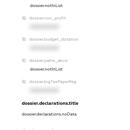
dossier.notInList
dossier.non_profit
XXXXXXXXXX
dossier.budget_dotation
XXXXXXXXXX
dossier.palne_akciz
dossier.notInList
dossier.bigTaxPayerReg
XXXXXXXXXX
dossier.declarations.title
dossier.declarations.noData