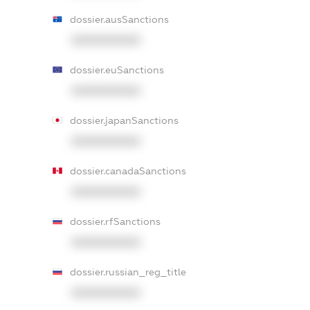
dossier.ausSanctions
XXXXXXXXXX
dossier.euSanctions
XXXXXXXXXX
dossier.japanSanctions
XXXXXXXXXX
dossier.canadaSanctions
XXXXXXXXXX
dossier.rfSanctions
XXXXXXXXXX
dossier.russian_reg_title
XXXXXXXXXX