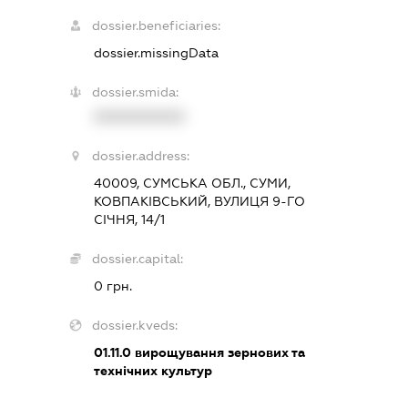
dossier.beneficiaries:
dossier.missingData
dossier.smida:
XXXXXXXXXX
dossier.address:
40009, СУМСЬКА ОБЛ., СУМИ,
КОВПАКІВСЬКИЙ, ВУЛИЦЯ 9-ГО
СІЧНЯ, 14/1
dossier.capital:
0 грн.
dossier.kveds:
01.11.0
вирощування зернових та
технічних культур