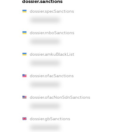
dossier.sanctions
dossier.specSanctions
XXXXXXXXXX
dossier.rnboSanctions
XXXXXXXXXX
dossier.amkuBlackList
XXXXXXXXXX
dossier.ofacSanctions
XXXXXXXXXX
dossier.ofacNonSdnSanctions
XXXXXXXXXX
dossier.gbSanctions
XXXXXXXXXX