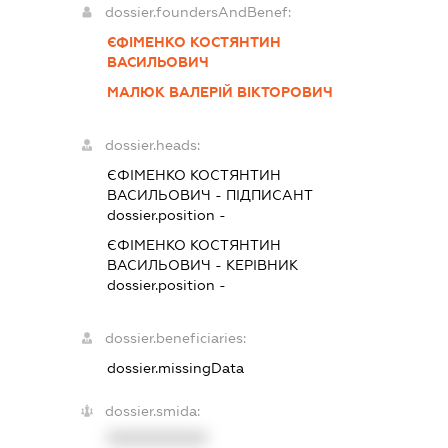
dossier.foundersAndBenef:
ЄФІМЕНКО КОСТЯНТИН
ВАСИЛЬОВИЧ
МАЛЮК ВАЛЕРІЙ ВІКТОРОВИЧ
dossier.heads:
ЄФІМЕНКО КОСТЯНТИН
ВАСИЛЬОВИЧ
-
ПІДПИСАНТ
dossier.position -
ЄФІМЕНКО КОСТЯНТИН
ВАСИЛЬОВИЧ
-
КЕРІВНИК
dossier.position -
dossier.beneficiaries:
dossier.missingData
dossier.smida:
XXXXXXXXXX