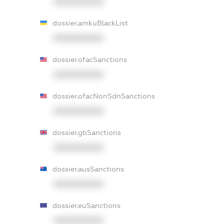
XXXXXXXXXX
dossier.amkuBlackList
XXXXXXXXXX
dossier.ofacSanctions
XXXXXXXXXX
dossier.ofacNonSdnSanctions
XXXXXXXXXX
dossier.gbSanctions
XXXXXXXXXX
dossier.ausSanctions
XXXXXXXXXX
dossier.euSanctions
XXXXXXXXXX