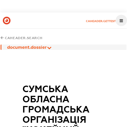
CAHEADER.GETTEST
CAHEADER.SEARCH
document.dossier
СУМСЬКА
ОБЛАСНА
ГРОМАДСЬКА
ОРГАНІЗАЦІЯ