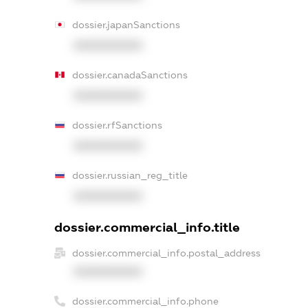
dossier.japanSanctions
XXXXXXXXXX
dossier.canadaSanctions
XXXXXXXXXX
dossier.rfSanctions
XXXXXXXXXX
dossier.russian_reg_title
XXXXXXXXXX
dossier.commercial_info.title
dossier.commercial_info.postal_address
XXXXXXXXXX
dossier.commercial_info.phone