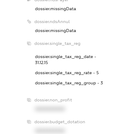
dossier.missingData
dossier.ndsAnnul
dossier.missingData
dossier.single_tax_reg
dossier.single_tax_reg_date -
31.12.15
dossier.single_tax_reg_rate - 5
dossier.single_tax_reg_group - 3
dossier.non_profit
XXXXXXXXXX
dossier.budget_dotation
XXXXXXXXXX