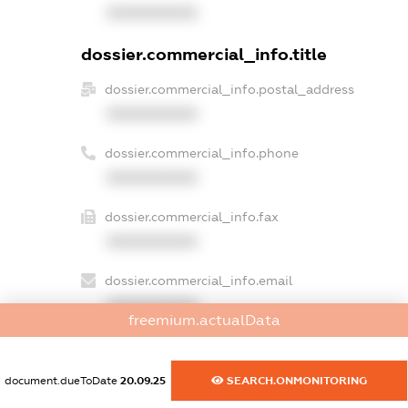
XXXXXXXXXX
dossier.commercial_info.title
dossier.commercial_info.postal_address
XXXXXXXXXX
dossier.commercial_info.phone
XXXXXXXXXX
dossier.commercial_info.fax
XXXXXXXXXX
dossier.commercial_info.email
XXXXXXXXXX
freemium.actualData
dossier.commercial_info.website
XXXXXXXXXX
document.dueToDate
20.09.25
SEARCH.ONMONITORING