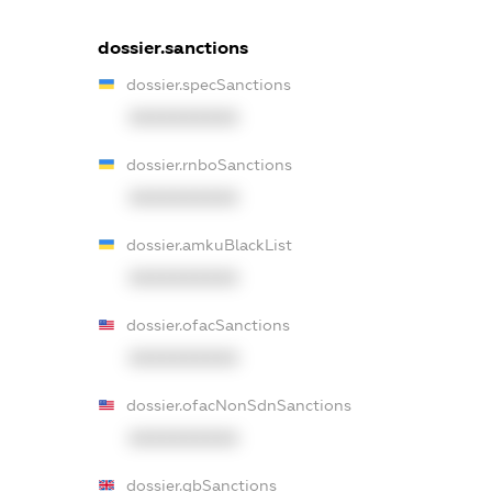
dossier.sanctions
dossier.specSanctions
XXXXXXXXXX
dossier.rnboSanctions
XXXXXXXXXX
dossier.amkuBlackList
XXXXXXXXXX
dossier.ofacSanctions
XXXXXXXXXX
dossier.ofacNonSdnSanctions
XXXXXXXXXX
dossier.gbSanctions