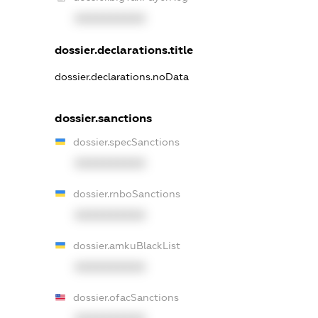
XXXXXXXXXX
dossier.declarations.title
dossier.declarations.noData
dossier.sanctions
dossier.specSanctions
XXXXXXXXXX
dossier.rnboSanctions
XXXXXXXXXX
dossier.amkuBlackList
XXXXXXXXXX
dossier.ofacSanctions