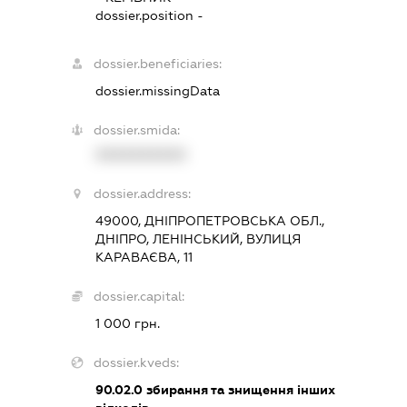
dossier.position -
dossier.beneficiaries:
dossier.missingData
dossier.smida:
XXXXXXXXXX
dossier.address:
49000, ДНІПРОПЕТРОВСЬКА ОБЛ.,
ДНІПРО, ЛЕНІНСЬКИЙ, ВУЛИЦЯ
КАРАВАЄВА, 11
dossier.capital:
1 000 грн.
dossier.kveds:
90.02.0
збирання та знищення інших