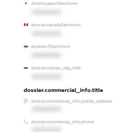
dossier.japanSanctions
XXXXXXXXXX
dossier.canadaSanctions
XXXXXXXXXX
dossier.rfSanctions
XXXXXXXXXX
dossier.russian_reg_title
XXXXXXXXXX
dossier.commercial_info.title
dossier.commercial_info.postal_address
XXXXXXXXXX
dossier.commercial_info.phone
XXXXXXXXXX