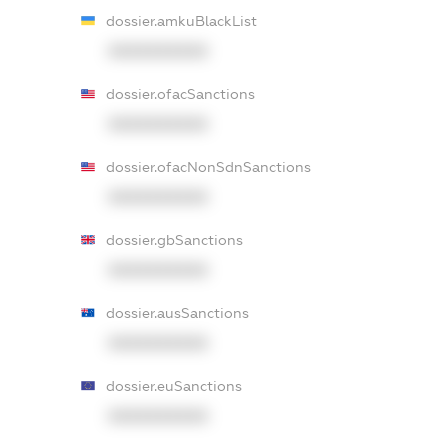
dossier.amkuBlackList
XXXXXXXXXX
dossier.ofacSanctions
XXXXXXXXXX
dossier.ofacNonSdnSanctions
XXXXXXXXXX
dossier.gbSanctions
XXXXXXXXXX
dossier.ausSanctions
XXXXXXXXXX
dossier.euSanctions
XXXXXXXXXX