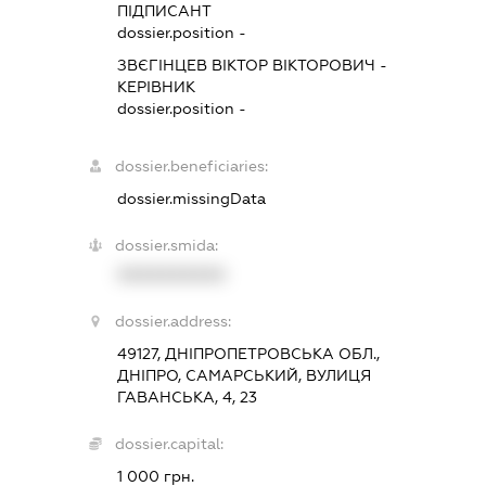
ПІДПИСАНТ
dossier.position -
ЗВЄГІНЦЕВ ВІКТОР ВІКТОРОВИЧ
-
КЕРІВНИК
dossier.position -
dossier.beneficiaries:
dossier.missingData
dossier.smida:
XXXXXXXXXX
dossier.address:
49127, ДНІПРОПЕТРОВСЬКА ОБЛ.,
ДНІПРО, САМАРСЬКИЙ, ВУЛИЦЯ
ГАВАНСЬКА, 4, 23
dossier.capital:
1 000 грн.