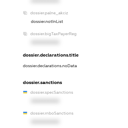
XXXXXXXXXX
dossier.palne_akciz
dossier.notInList
dossier.bigTaxPayerReg
XXXXXXXXXX
dossier.declarations.title
dossier.declarations.noData
dossier.sanctions
dossier.specSanctions
XXXXXXXXXX
dossier.rnboSanctions
XXXXXXXXXX