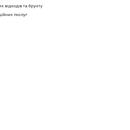
 відходів та брухту
ійних послуг