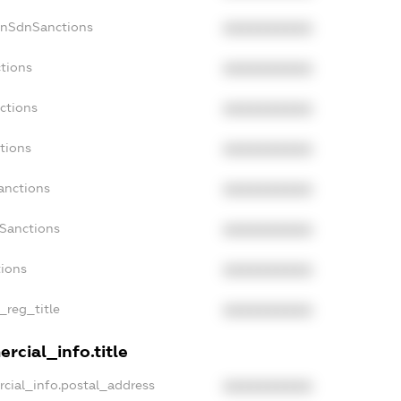
onSdnSanctions
XXXXXXXXXX
ctions
XXXXXXXXXX
ctions
XXXXXXXXXX
tions
XXXXXXXXXX
anctions
XXXXXXXXXX
aSanctions
XXXXXXXXXX
tions
XXXXXXXXXX
n_reg_title
XXXXXXXXXX
rcial_info.title
rcial_info.postal_address
XXXXXXXXXX