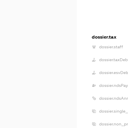
dossier.tax
dossier.staff
dossier.taxDeb
dossier.esvDe
dossier.ndsPay
dossier.ndsAn
dossier.single
dossier.non_pr