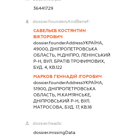
36441729
dossier.foundersAndBenef:
САВЕЛЬЄВ КОСТЯНТИН
ВІКТОРОВИЧ
dossier.founderAddress
УКРАЇНА,
49000, ДНIПРОПЕТРОВСЬКА
ОБЛАСТЬ, М.ДНIПРО, ЛЕНІНСЬКИЙ
Р-Н, ВУЛ. БРАТІВ ТРОФИМОВИХ,
БУД. 4, КВ.122
МАРКОВ ГЕННАДІЙ ІГОРОВИЧ
dossier.founderAddress
УКРАЇНА,
51900, ДНIПРОПЕТРОВСЬКА
ОБЛАСТЬ, М.КАМ'ЯНСЬКЕ,
ДНІПРОВСЬКИЙ Р-Н, ВУЛ.
МАТРОСОВА, БУД. 17, КВ.18
dossier.heads:
dossier.missingData