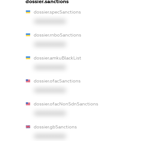
dossier.sanctions
dossier.specSanctions
XXXXXXXXXX
dossier.rnboSanctions
XXXXXXXXXX
dossier.amkuBlackList
XXXXXXXXXX
dossier.ofacSanctions
XXXXXXXXXX
dossier.ofacNonSdnSanctions
XXXXXXXXXX
dossier.gbSanctions
XXXXXXXXXX