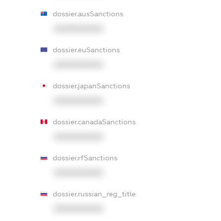
dossier.ausSanctions
XXXXXXXXXX
dossier.euSanctions
XXXXXXXXXX
dossier.japanSanctions
XXXXXXXXXX
dossier.canadaSanctions
XXXXXXXXXX
dossier.rfSanctions
XXXXXXXXXX
dossier.russian_reg_title
XXXXXXXXXX