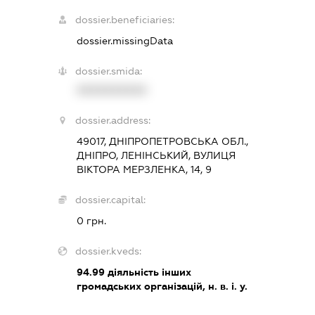
dossier.beneficiaries:
dossier.missingData
dossier.smida:
XXXXXXXXXX
dossier.address:
49017, ДНІПРОПЕТРОВСЬКА ОБЛ.,
ДНІПРО, ЛЕНІНСЬКИЙ, ВУЛИЦЯ
ВІКТОРА МЕРЗЛЕНКА, 14, 9
dossier.capital:
0 грн.
dossier.kveds:
94.99
діяльність інших
громадських організацій, н. в. і. у.