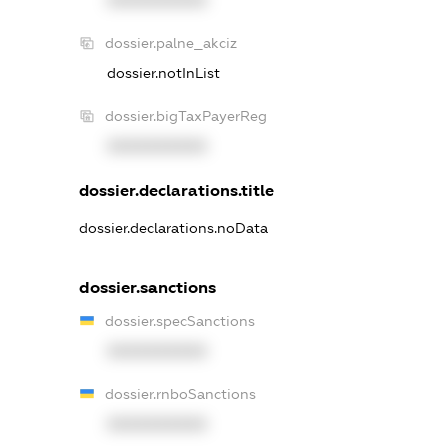
XXXXXXXXXX
dossier.palne_akciz
dossier.notInList
dossier.bigTaxPayerReg
XXXXXXXXXX
dossier.declarations.title
dossier.declarations.noData
dossier.sanctions
dossier.specSanctions
XXXXXXXXXX
dossier.rnboSanctions
XXXXXXXXXX