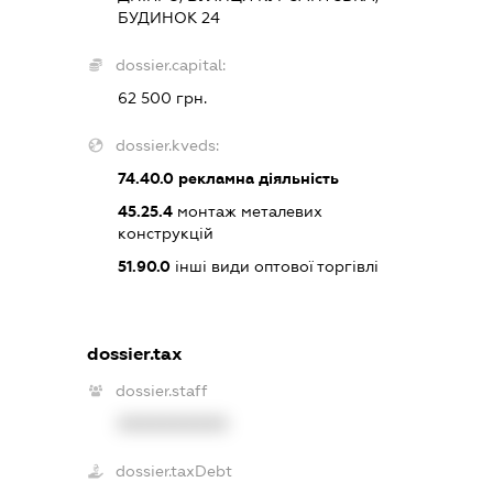
БУДИНОК 24
dossier.capital:
62 500 грн.
dossier.kveds:
74.40.0
рекламна діяльність
45.25.4
монтаж металевих
конструкцій
51.90.0
інші види оптової торгівлі
dossier.tax
dossier.staff
XXXXXXXXXX
dossier.taxDebt