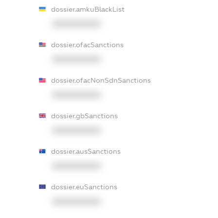
dossier.amkuBlackList
XXXXXXXXXX
dossier.ofacSanctions
XXXXXXXXXX
dossier.ofacNonSdnSanctions
XXXXXXXXXX
dossier.gbSanctions
XXXXXXXXXX
dossier.ausSanctions
XXXXXXXXXX
dossier.euSanctions
XXXXXXXXXX