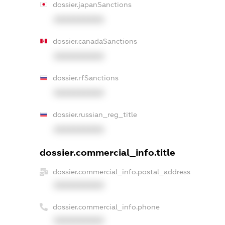
dossier.japanSanctions
XXXXXXXXXX
dossier.canadaSanctions
XXXXXXXXXX
dossier.rfSanctions
XXXXXXXXXX
dossier.russian_reg_title
XXXXXXXXXX
dossier.commercial_info.title
dossier.commercial_info.postal_address
XXXXXXXXXX
dossier.commercial_info.phone
XXXXXXXXXX