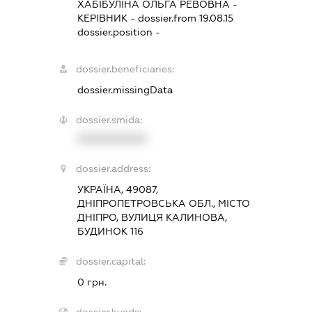
ХАБІБУЛІНА ОЛЬГА РЕВОВНА
-
КЕРІВНИК
- dossier.from 19.08.15
dossier.position -
dossier.beneficiaries:
dossier.missingData
dossier.smida:
XXXXXXXXXX
dossier.address:
УКРАЇНА, 49087,
ДНІПРОПЕТРОВСЬКА ОБЛ., МІСТО
ДНІПРО, ВУЛИЦЯ КАЛИНОВА,
БУДИНОК 116
dossier.capital:
0 грн.
dossier.kveds: