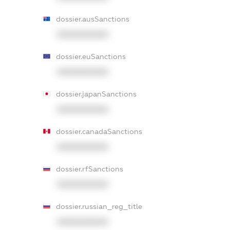
dossier.ausSanctions
XXXXXXXXXX
dossier.euSanctions
XXXXXXXXXX
dossier.japanSanctions
XXXXXXXXXX
dossier.canadaSanctions
XXXXXXXXXX
dossier.rfSanctions
XXXXXXXXXX
dossier.russian_reg_title
XXXXXXXXXX