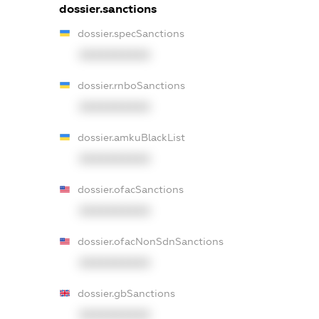
dossier.sanctions
dossier.specSanctions
XXXXXXXXXX
dossier.rnboSanctions
XXXXXXXXXX
dossier.amkuBlackList
XXXXXXXXXX
dossier.ofacSanctions
XXXXXXXXXX
dossier.ofacNonSdnSanctions
XXXXXXXXXX
dossier.gbSanctions
XXXXXXXXXX