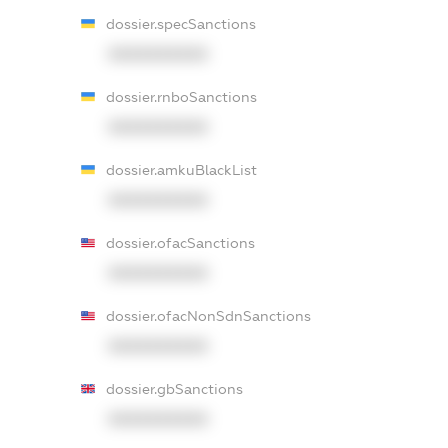
dossier.specSanctions
XXXXXXXXXX
dossier.rnboSanctions
XXXXXXXXXX
dossier.amkuBlackList
XXXXXXXXXX
dossier.ofacSanctions
XXXXXXXXXX
dossier.ofacNonSdnSanctions
XXXXXXXXXX
dossier.gbSanctions
XXXXXXXXXX