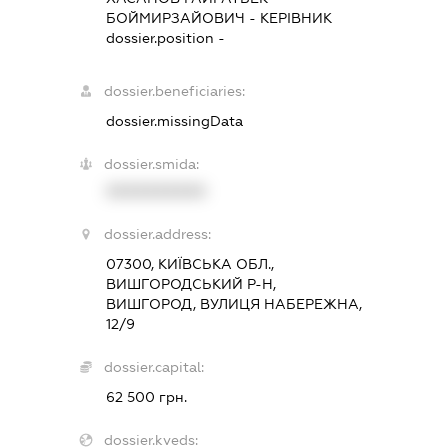
БОЙМИРЗАЙОВИЧ
-
КЕРІВНИК
dossier.position -
dossier.beneficiaries:
dossier.missingData
dossier.smida:
XXXXXXXXXX
dossier.address:
07300, КИЇВСЬКА ОБЛ.,
ВИШГОРОДСЬКИЙ Р-Н,
ВИШГОРОД, ВУЛИЦЯ НАБЕРЕЖНА,
12/9
dossier.capital:
62 500 грн.
dossier.kveds: