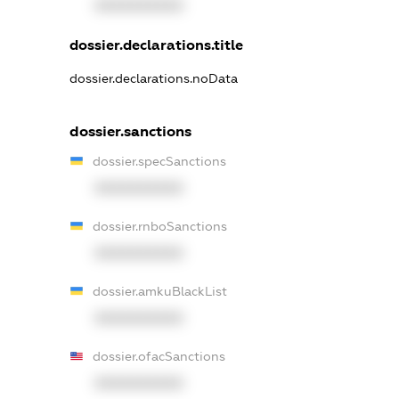
XXXXXXXXXX
dossier.declarations.title
dossier.declarations.noData
dossier.sanctions
dossier.specSanctions
XXXXXXXXXX
dossier.rnboSanctions
XXXXXXXXXX
dossier.amkuBlackList
XXXXXXXXXX
dossier.ofacSanctions
XXXXXXXXXX