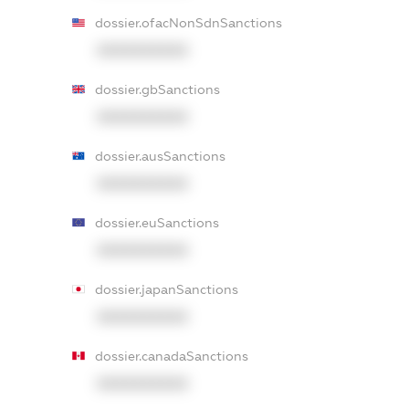
dossier.ofacNonSdnSanctions
XXXXXXXXXX
dossier.gbSanctions
XXXXXXXXXX
dossier.ausSanctions
XXXXXXXXXX
dossier.euSanctions
XXXXXXXXXX
dossier.japanSanctions
XXXXXXXXXX
dossier.canadaSanctions
XXXXXXXXXX