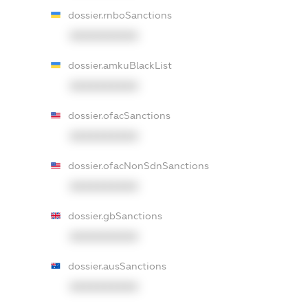
dossier.rnboSanctions
XXXXXXXXXX
dossier.amkuBlackList
XXXXXXXXXX
dossier.ofacSanctions
XXXXXXXXXX
dossier.ofacNonSdnSanctions
XXXXXXXXXX
dossier.gbSanctions
XXXXXXXXXX
dossier.ausSanctions
XXXXXXXXXX