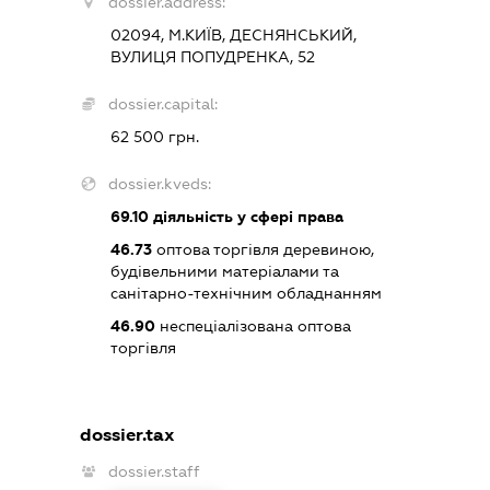
dossier.address:
02094, М.КИЇВ, ДЕСНЯНСЬКИЙ,
ВУЛИЦЯ ПОПУДРЕНКА, 52
dossier.capital:
62 500 грн.
dossier.kveds:
69.10
діяльність у сфері права
46.73
оптова торгівля деревиною,
будівельними матеріалами та
санітарно-технічним обладнанням
46.90
неспеціалізована оптова
торгівля
dossier.tax
dossier.staff