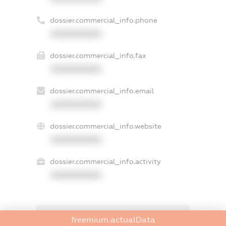
dossier.commercial_info.phone
XXXXXXXXXX
dossier.commercial_info.fax
XXXXXXXXXX
dossier.commercial_info.email
XXXXXXXXXX
dossier.commercial_info.website
XXXXXXXXXX
dossier.commercial_info.activity
XXXXXXXXXX
freemium.exampleText_1
freemium.actualData