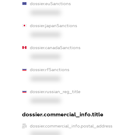
dossier.euSanctions
XXXXXXXXXX
dossier.japanSanctions
XXXXXXXXXX
dossier.canadaSanctions
XXXXXXXXXX
dossier.rfSanctions
XXXXXXXXXX
dossier.russian_reg_title
XXXXXXXXXX
dossier.commercial_info.title
dossier.commercial_info.postal_address
XXXXXXXXXX