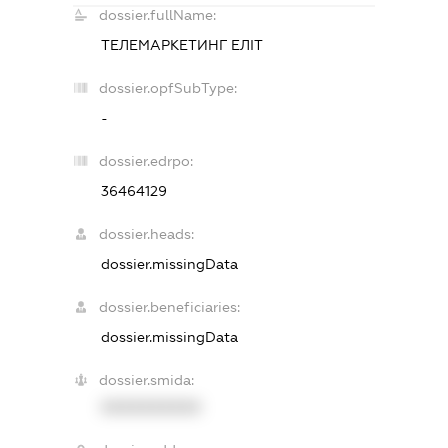
dossier.fullName:
ТЕЛЕМАРКЕТИНГ ЕЛІТ
dossier.opfSubType:
-
dossier.edrpo:
36464129
dossier.heads:
dossier.missingData
dossier.beneficiaries:
dossier.missingData
dossier.smida:
XXXXXXXXXX