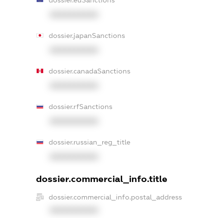
XXXXXXXXXX
dossier.japanSanctions
XXXXXXXXXX
dossier.canadaSanctions
XXXXXXXXXX
dossier.rfSanctions
XXXXXXXXXX
dossier.russian_reg_title
XXXXXXXXXX
dossier.commercial_info.title
dossier.commercial_info.postal_address
XXXXXXXXXX