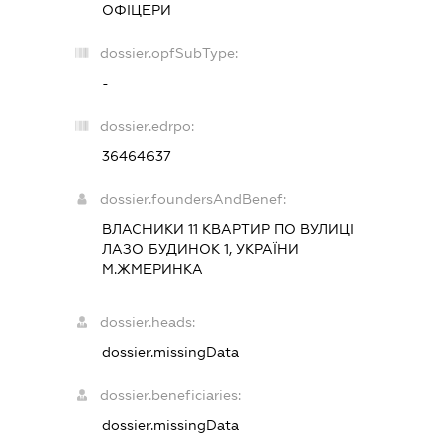
ОФІЦЕРИ
dossier.opfSubType:
-
dossier.edrpo:
36464637
dossier.foundersAndBenef:
ВЛАСНИКИ 11 КВАРТИР ПО ВУЛИЦІ
ЛАЗО БУДИНОК 1, УКРАЇНИ
М.ЖМЕРИНКА
dossier.heads:
dossier.missingData
dossier.beneficiaries:
dossier.missingData