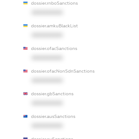
dossier.rnboSanctions
XXXXXXXXXX
dossier.amkuBlackList
XXXXXXXXXX
dossier.ofacSanctions
XXXXXXXXXX
dossier.ofacNonSdnSanctions
XXXXXXXXXX
dossier.gbSanctions
XXXXXXXXXX
dossier.ausSanctions
XXXXXXXXXX
dossier.euSanctions