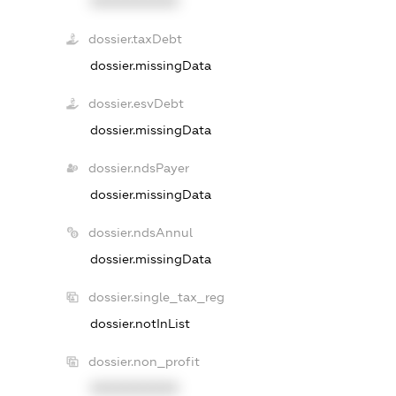
XXXXXXXXXX
dossier.taxDebt
dossier.missingData
dossier.esvDebt
dossier.missingData
dossier.ndsPayer
dossier.missingData
dossier.ndsAnnul
dossier.missingData
dossier.single_tax_reg
dossier.notInList
dossier.non_profit
XXXXXXXXXX