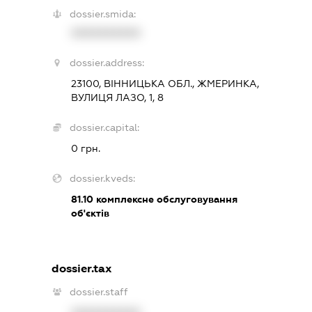
dossier.smida:
XXXXXXXXXX
dossier.address:
23100, ВІННИЦЬКА ОБЛ., ЖМЕРИНКА,
ВУЛИЦЯ ЛАЗО, 1, 8
dossier.capital:
0 грн.
dossier.kveds:
81.10
комплексне обслуговування
об'єктів
dossier.tax
dossier.staff