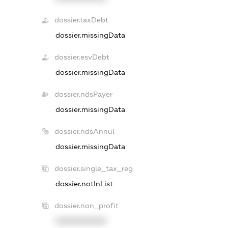
dossier.taxDebt
dossier.missingData
dossier.esvDebt
dossier.missingData
dossier.ndsPayer
dossier.missingData
dossier.ndsAnnul
dossier.missingData
dossier.single_tax_reg
dossier.notInList
dossier.non_profit
XXXXXXXXXX