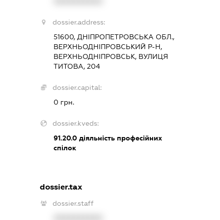
XXXXXXXXXX
dossier.address:
51600, ДНІПРОПЕТРОВСЬКА ОБЛ.,
ВЕРХНЬОДНІПРОВСЬКИЙ Р-Н,
ВЕРХНЬОДНІПРОВСЬК, ВУЛИЦЯ
ТИТОВА, 204
dossier.capital:
0 грн.
dossier.kveds:
91.20.0
діяльність професійних
спілок
dossier.tax
dossier.staff
XXXXXXXXXX