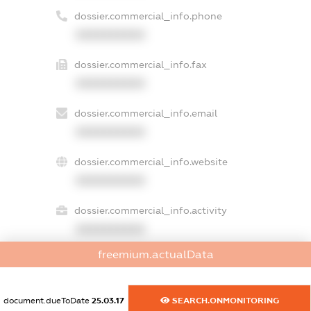
dossier.commercial_info.phone
XXXXXXXXXX
dossier.commercial_info.fax
XXXXXXXXXX
dossier.commercial_info.email
XXXXXXXXXX
dossier.commercial_info.website
XXXXXXXXXX
dossier.commercial_info.activity
XXXXXXXXXX
freemium.actualData
freemium.exampleText_1
document.dueToDate
25.03.17
SEARCH.ONMONITORING
freemium.exampleText_2