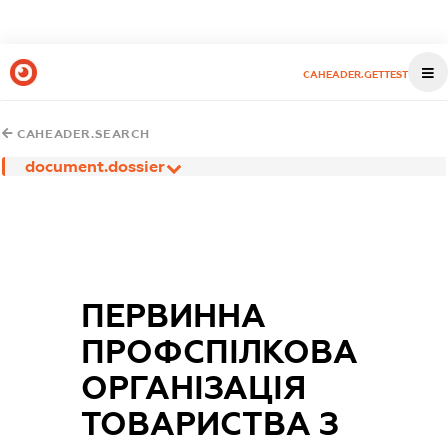
CAHEADER.GETTEST
CAHEADER.SEARCH
document.dossier
ПЕРВИННА
ПРОФСПІЛКОВА
ОРГАНІЗАЦІЯ
ТОВАРИСТВА З