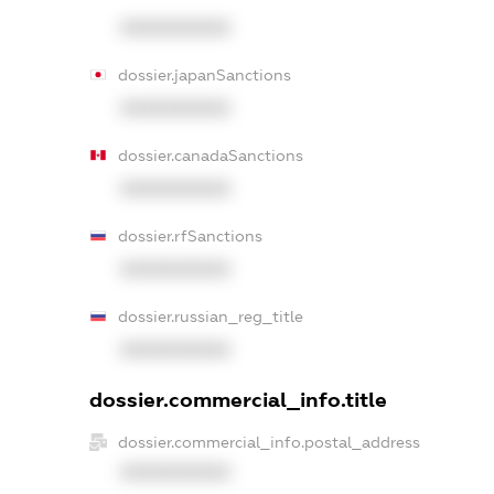
XXXXXXXXXX
dossier.japanSanctions
XXXXXXXXXX
dossier.canadaSanctions
XXXXXXXXXX
dossier.rfSanctions
XXXXXXXXXX
dossier.russian_reg_title
XXXXXXXXXX
dossier.commercial_info.title
dossier.commercial_info.postal_address
XXXXXXXXXX