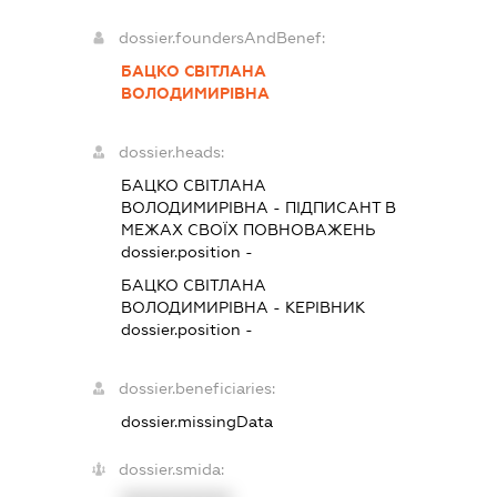
dossier.foundersAndBenef:
БАЦКО СВІТЛАНА
ВОЛОДИМИРІВНА
dossier.heads:
БАЦКО СВІТЛАНА
ВОЛОДИМИРІВНА
-
ПІДПИСАНТ
В
МЕЖАХ СВОЇХ ПОВНОВАЖЕНЬ
dossier.position -
БАЦКО СВІТЛАНА
ВОЛОДИМИРІВНА
-
КЕРІВНИК
dossier.position -
dossier.beneficiaries:
dossier.missingData
dossier.smida: