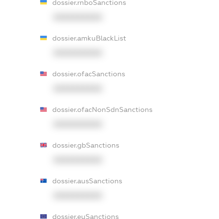
dossier.rnboSanctions
XXXXXXXXXX
dossier.amkuBlackList
XXXXXXXXXX
dossier.ofacSanctions
XXXXXXXXXX
dossier.ofacNonSdnSanctions
XXXXXXXXXX
dossier.gbSanctions
XXXXXXXXXX
dossier.ausSanctions
XXXXXXXXXX
dossier.euSanctions