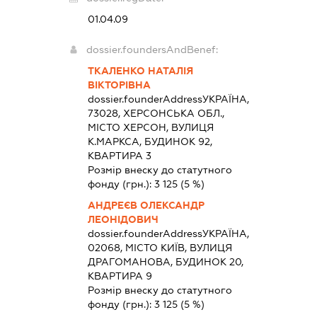
01.04.09
dossier.foundersAndBenef:
ТКАЛЕНКО НАТАЛІЯ
ВІКТОРІВНА
dossier.founderAddress
УКРАЇНА,
73028, ХЕРСОНСЬКА ОБЛ.,
МІСТО ХЕРСОН, ВУЛИЦЯ
К.МАРКСА, БУДИНОК 92,
КВАРТИРА 3
Розмір внеску до статутного
фонду (грн.):
3 125
(5 %)
АНДРЕЄВ ОЛЕКСАНДР
ЛЕОНІДОВИЧ
dossier.founderAddress
УКРАЇНА,
02068, МІСТО КИЇВ, ВУЛИЦЯ
ДРАГОМАНОВА, БУДИНОК 20,
КВАРТИРА 9
Розмір внеску до статутного
фонду (грн.):
3 125
(5 %)