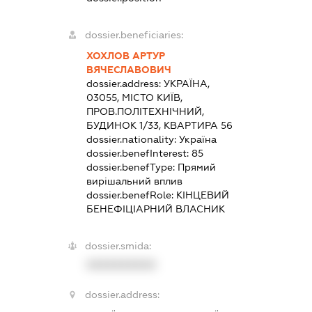
dossier.beneficiaries:
ХОХЛОВ АРТУР
ВЯЧЕСЛАВОВИЧ
dossier.address:
УКРАЇНА,
03055, МІСТО КИЇВ,
ПРОВ.ПОЛІТЕХНІЧНИЙ,
БУДИНОК 1/33, КВАРТИРА 56
dossier.nationality:
Україна
dossier.benefInterest:
85
dossier.benefType:
Прямий
вирішальний вплив
dossier.benefRole:
КІНЦЕВИЙ
БЕНЕФІЦІАРНИЙ ВЛАСНИК
dossier.smida:
XXXXXXXXXX
dossier.address: