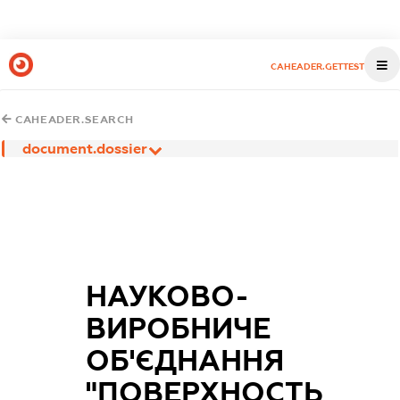
CAHEADER.GETTEST
CAHEADER.SEARCH
document.dossier
НАУКОВО-
ВИРОБНИЧЕ
ОБ'ЄДНАННЯ
"ПОВЕРХНОСТЬ