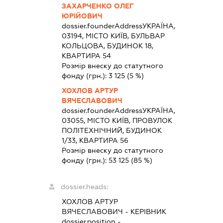
ЗАХАРЧЕНКО ОЛЕГ
ЮРІЙОВИЧ
dossier.founderAddress
УКРАЇНА,
03194, МІСТО КИЇВ, БУЛЬВАР
КОЛЬЦОВА, БУДИНОК 18,
КВАРТИРА 54
Розмір внеску до статутного
фонду (грн.):
3 125
(5 %)
ХОХЛОВ АРТУР
ВЯЧЕСЛАВОВИЧ
dossier.founderAddress
УКРАЇНА,
03055, МІСТО КИЇВ, ПРОВУЛОК
ПОЛІТЕХНІЧНИЙ, БУДИНОК
1/33, КВАРТИРА 56
Розмір внеску до статутного
фонду (грн.):
53 125
(85 %)
dossier.heads:
ХОХЛОВ АРТУР
ВЯЧЕСЛАВОВИЧ
-
КЕРІВНИК
dossier.position -