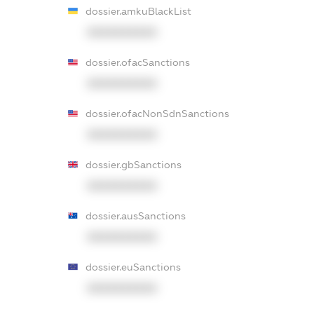
dossier.amkuBlackList
XXXXXXXXXX
dossier.ofacSanctions
XXXXXXXXXX
dossier.ofacNonSdnSanctions
XXXXXXXXXX
dossier.gbSanctions
XXXXXXXXXX
dossier.ausSanctions
XXXXXXXXXX
dossier.euSanctions
XXXXXXXXXX