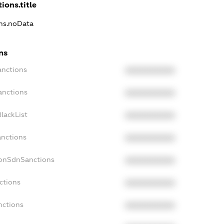
ions.title
ons.noData
ns
anctions
XXXXXXXXXX
anctions
XXXXXXXXXX
lackList
XXXXXXXXXX
anctions
XXXXXXXXXX
NonSdnSanctions
XXXXXXXXXX
ctions
XXXXXXXXXX
nctions
XXXXXXXXXX