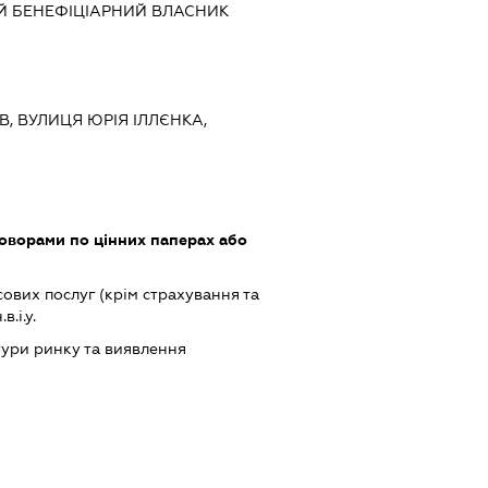
Й БЕНЕФІЦІАРНИЙ ВЛАСНИК
ЇВ, ВУЛИЦЯ ЮРІЯ ІЛЛЄНКА,
оворами по цінних паперах або
ових послуг (крім страхування та
.і.у.
ури ринку та виявлення