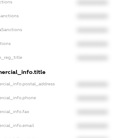
ctions
XXXXXXXXXX
Sanctions
XXXXXXXXXX
aSanctions
XXXXXXXXXX
ctions
XXXXXXXXXX
n_reg_title
XXXXXXXXXX
rcial_info.title
rcial_info.postal_address
XXXXXXXXXX
rcial_info.phone
XXXXXXXXXX
rcial_info.fax
XXXXXXXXXX
rcial_info.email
XXXXXXXXXX