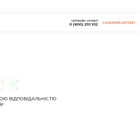
caHeader.contact
CAHEADER.GETTEST
0 (800) 210 102
0
0
ОЮ ВІДПОВІДАЛЬНІСТЮ
Й"